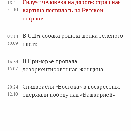
Силуэт человека на дороге: страшная
18:41
21.10
картина появилась на Русском
острове
В США собака родила щенка зеленого
04:14
30.09
цвета
В Приморье пропала
16:34
15.07
дезориентированная женщина
Спидвеисты «Востока» в воскресенье
20:24
12.10
одержали победу над «Башкирией»