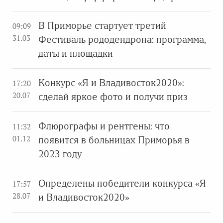
В Приморье стартует третий
09:09
31.03
Фестиваль рододендрона: программа,
даты и площадки
Конкурс «Я и Владивосток2020»:
17:20
20.07
сделай яркое фото и получи приз
Флюрографы и рентгены: что
11:32
01.12
появится в больницах Приморья в
2023 году
Определены победители конкурса «Я
17:57
28.07
и Владивосток2020»