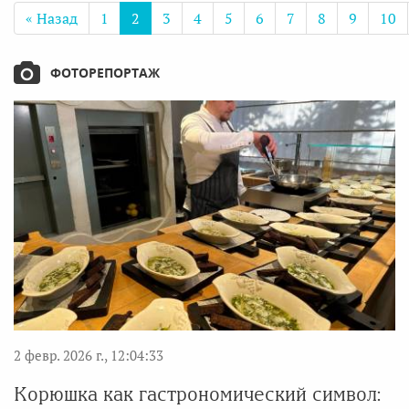
« Назад
1
2
3
4
5
6
7
8
9
10
ФОТОРЕПОРТАЖ
2 февр. 2026 г., 12:04:33
Корюшка как гастрономический символ: