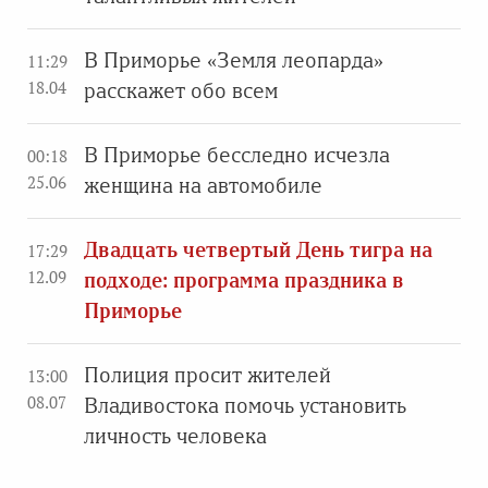
В Приморье «Земля леопарда»
11:29
18.04
расскажет обо всем
В Приморье бесследно исчезла
00:18
25.06
женщина на автомобиле
Двадцать четвертый День тигра на
17:29
12.09
подходе: программа праздника в
Приморье
Полиция просит жителей
13:00
08.07
Владивостока помочь установить
личность человека