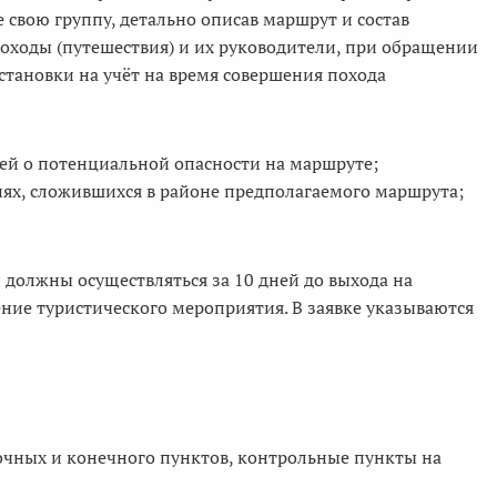
е свою группу, детально описав маршрут и состав
оходы (путешествия) и их руководители, при обращении
становки на учёт на время совершения похода
ей о потенциальной опасности на маршруте;
ях, сложившихся в районе предполагаемого маршрута;
п должны осуществляться за 10 дней до выхода на
ение туристического мероприятия. В заявке указываются
очных и конечного пунктов, контрольные пункты на