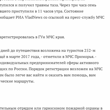
упился и получил травмы таза. Через три часа семь
вшего приступили в 11 часов утра. Состояние
сообщает РИА VladNews со ссылкой на пресс-службу МЧС
арегистрировалась в ГУи МЧС края.
дней до путешествия возложена на туристов 252-м
 в марте 2017 года, - отметили в МЧС Приморья. -
 индивидуальных предпринимателей сферы активного
ющих по России. Порядок регистрации возложен на МЧС
ям было легче вас найти и оказать вам помощь, вам
ические маршруты.
асательным отрядом или гарнизоном пожарной охраны в