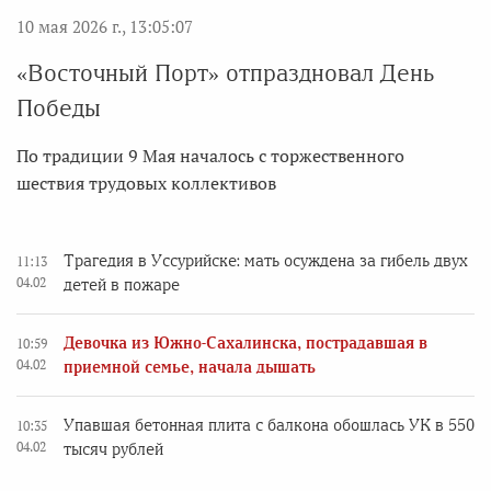
10 мая 2026 г., 13:05:07
«Восточный Порт» отпраздновал День
Победы
По традиции 9 Мая началось с торжественного
шествия трудовых коллективов
Трагедия в Уссурийске: мать осуждена за гибель двух
11:13
04.02
детей в пожаре
Девочка из Южно-Сахалинска, пострадавшая в
10:59
04.02
приемной семье, начала дышать
Упавшая бетонная плита с балкона обошлась УК в 550
10:35
04.02
тысяч рублей