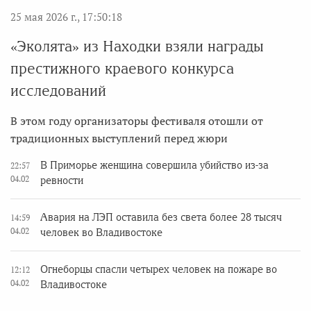
25 мая 2026 г., 17:50:18
«Эколята» из Находки взяли награды
престижного краевого конкурса
исследований
В этом году организаторы фестиваля отошли от
традиционных выступлений перед жюри
В Приморье женщина совершила убийство из-за
22:57
04.02
ревности
Авария на ЛЭП оставила без света более 28 тысяч
14:59
04.02
человек во Владивостоке
Огнеборцы спасли четырех человек на пожаре во
12:12
04.02
Владивостоке