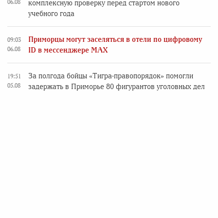
06.08
комплексную проверку перед стартом нового
учебного года
Приморцы могут заселяться в отели по цифровому
09:03
06.08
ID в мессенджере MAX
За полгода бойцы «Тигра-правопорядок» помогли
19:51
05.08
задержать в Приморье 80 фигурантов уголовных дел