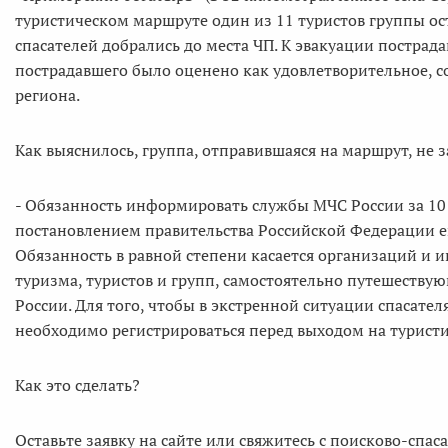
туристическом маршруте один из 11 туристов группы ост
спасателей добрались до места ЧП. К эвакуации пострада
пострадавшего было оценено как удовлетворительное, 
региона.
Как выяснилось, группа, отправившаяся на маршрут, не з
- Обязанность информировать службы МЧС России за 10 
постановлением правительства Российской Федерации ещё
Обязанность в равной степени касается организаций и
туризма, туристов и групп, самостоятельно путешеству
России. Для того, чтобы в экстренной ситуации спасател
необходимо регистрироваться перед выходом на турист
Как это сделать?
Оставьте заявку на сайте или свяжитесь с поисково-сп