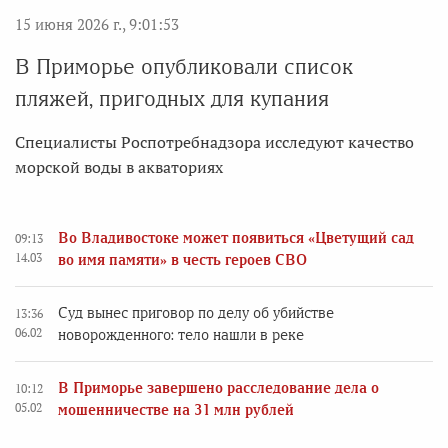
15 июня 2026 г., 9:01:53
В Приморье опубликовали список
пляжей, пригодных для купания
Специалисты Роспотребнадзора исследуют качество
морской воды в акваториях
Во Владивостоке может появиться «Цветущий сад
09:13
14.03
во имя памяти» в честь героев СВО
Суд вынес приговор по делу об убийстве
13:36
06.02
новорожденного: тело нашли в реке
В Приморье завершено расследование дела о
10:12
05.02
мошенничестве на 31 млн рублей