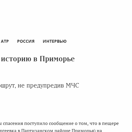
АТР
РОССИЯ
ИНТЕРВЬЮ
 историю в Приморье
ршрут, не предупредив МЧС
бы спасения поступило сообщение о том, что в пещере
ргеевка в Партизанском районе Приморья) на