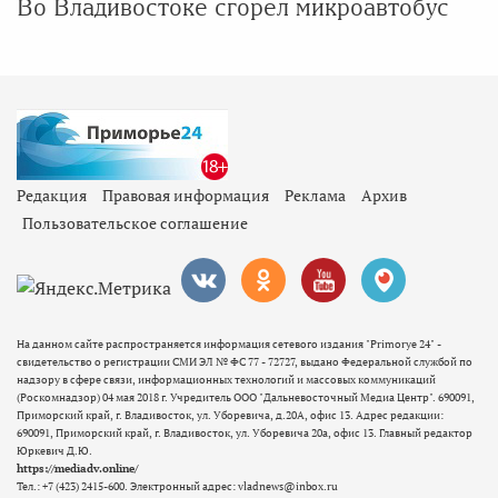
Во Владивостоке сгорел микроавтобус
Редакция
Правовая информация
Реклама
Архив
Пользовательское соглашение
На данном сайте распространяется информация сетевого издания "Primorye 24" -
свидетельство о регистрации СМИ ЭЛ № ФС 77 - 72727, выдано Федеральной службой по
надзору в сфере связи, информационных технологий и массовых коммуникаций
(Роскомнадзор) 04 мая 2018 г. Учредитель ООО "Дальневосточный Медиа Центр". 690091,
Приморский край, г. Владивосток, ул. Уборевича, д.20А, офис 13. Адрес редакции:
690091, Приморский край, г. Владивосток, ул. Уборевича 20а, офис 13. Главный редактор
Юркевич Д.Ю.
https://mediadv.online/
Тел.: +7 (423) 2415-600. Электронный адрес: vladnews@inbox.ru