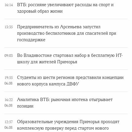
ВТБ: россияне увеличивают расходы на спорт и
16:14
здоровый образ жизни
Предприниматель из Арсеньева запустил
13:35
производство беспилотников для спасателей при
господдержке
Во Владивостоке стартовал набор в бесплатную ИТ-
09:03
школу для жителей Приморья
Студенты из шести регионов представили концепции
19:55
06.08
нового корпуса кампуса ДВФУ
Аналитика ВТБ: рыночная ипотека отыгрывает
16:22
06.08
позиции
Образовательные учреждения Приморья проходят
12:57
06.08
комплексную проверку перед стартом нового