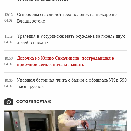
Огнеборцы спасли четырех человек на пожаре во
12:12
04.02
Владивостоке
Трагедия в Уссурийске: мать осуждена за гибель двух
11:13
04.02
детей в пожаре
Девочка из Южно-Сахалинска, пострадавшая в
10:59
04.02
приемной семье, начала дышать
Упавшая бетонная плита с балкона обошлась УК в 550
10:35
04.02
тысяч рублей
ФОТОРЕПОРТАЖ