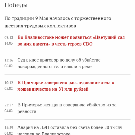
Победы
По традиции 9 Мая началось с торжественного
шествия трудовых коллективов
Во Владивостоке может появиться «Цветущий сад
09:13
14.03
во имя памяти» в честь героев СВО
Суд вынес приговор по делу об убийстве
13:36
06.02
новорожденного: тело нашли в реке
В Приморье завершено расследование дела о
10:12
05.02
мошенничестве на 31 млн рублей
В Приморье женщина совершила убийство из-за
22:57
04.02
ревности
Авария на ЛЭП оставила без света более 28 тысяч
14:59
04.02
человек во Владивостоке