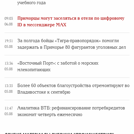
учебного года
Приморцы могут заселяться в отели по цифровому
09:03
06.08
ID в мессенджере MAX
За полгода бойцы «Тигра-правопорядок» помогли
19:51
05.08
задержать в Приморье 80 фигурантов уголовных дел
«Восточный Порт»: с заботой о морских
13:36
05.08
млекопитающих
Более 60 объектов благоустройства отремонтируют во
13:35
05.08
Владивостоке к сентябрю
Аналитика ВТБ: рефинансирование потребкредитов
11:47
05.08
экономит четверть ежемесячно