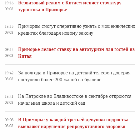
Безвизовый режим с Китаем меняет структуру
19:16
09.08
турпотока в Приморье
Приморцы смогут оперативно узнать о мошеннических
13:15
09.08
кредитах благодаря новому закону
Приморье делает ставку на автотуризм для гостей из
09:14
09.08
Китая
За полгода в Приморье на детский телефон доверия
19:42
08.08
поступило более 200 жалоб на буллинг
На Патрокле во Владивостоке в сентябре откроются
13:41
08.08
начальная школа и детский сад
В Приморье у каждой третьей девушки-подростка
09:08
08.08
выявляют нарушения репродуктивного здоровья