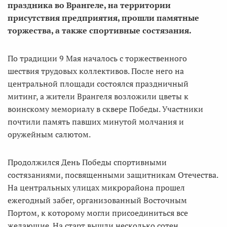
праздника во Врангеле, на территории
присутствия предприятия, прошли памятные
торжества, а также спортивные состязания.
По традиции 9 Мая началось с торжественного
шествия трудовых коллективов. После него на
центральной площади состоялся праздничный
митинг, а жители Врангеля возложили цветы к
воинскому мемориалу в сквере Победы. Участники
почтили память павших минутой молчания и
оружейным салютом.
Продолжился День Победы спортивными
состязаниями, посвященными защитникам Отечества.
На центральных улицах микрорайона прошел
ежегодный забег, организованный Восточным
Портом, к которому могли присоединиться все
желающие. На старт вышли несколько сотен