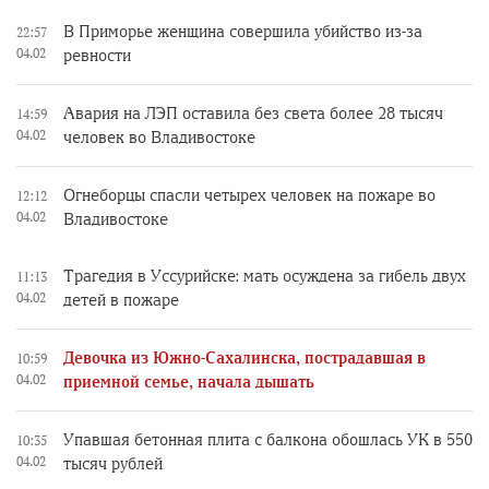
В Приморье женщина совершила убийство из-за
22:57
04.02
ревности
Авария на ЛЭП оставила без света более 28 тысяч
14:59
04.02
человек во Владивостоке
Огнеборцы спасли четырех человек на пожаре во
12:12
04.02
Владивостоке
Трагедия в Уссурийске: мать осуждена за гибель двух
11:13
04.02
детей в пожаре
Девочка из Южно-Сахалинска, пострадавшая в
10:59
04.02
приемной семье, начала дышать
Упавшая бетонная плита с балкона обошлась УК в 550
10:35
04.02
тысяч рублей