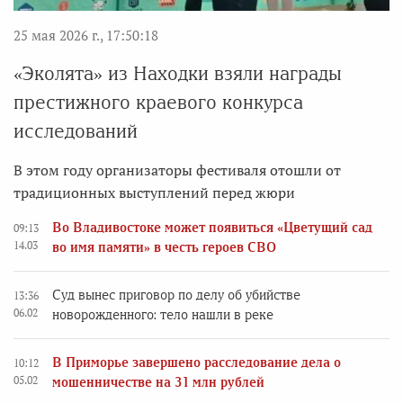
25 мая 2026 г., 17:50:18
«Эколята» из Находки взяли награды
престижного краевого конкурса
исследований
В этом году организаторы фестиваля отошли от
традиционных выступлений перед жюри
Во Владивостоке может появиться «Цветущий сад
09:13
14.03
во имя памяти» в честь героев СВО
Суд вынес приговор по делу об убийстве
13:36
06.02
новорожденного: тело нашли в реке
В Приморье завершено расследование дела о
10:12
05.02
мошенничестве на 31 млн рублей