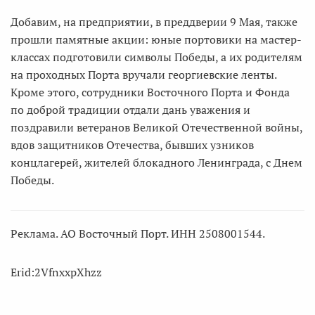
Добавим, на предприятии, в преддверии 9 Мая, также
прошли памятные акции: юные портовики на мастер-
классах подготовили символы Победы, а их родителям
на проходных Порта вручали георгиевские ленты.
Кроме этого, сотрудники Восточного Порта и Фонда
по доброй традиции отдали дань уважения и
поздравили ветеранов Великой Отечественной войны,
вдов защитников Отечества, бывших узников
концлагерей, жителей блокадного Ленинграда, с Днем
Победы.
Реклама. АО Восточный Порт. ИНН 2508001544.
Erid:2VfnxxpXhzz