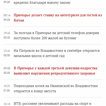
09.08
кредитах благодаря новому закону
Приморье делает ставку на автотуризм для гостей из
09:14
09.08
Китая
За полгода в Приморье на детский телефон доверия
19:42
08.08
поступило более 200 жалоб на буллинг
На Патрокле во Владивостоке в сентябре откроются
13:41
08.08
начальная школа и детский сад
В Приморье у каждой третьей девушки-подростка
09:08
08.08
выявляют нарушения репродуктивного здоровья
Пешеходная аллея на Ивановской во Владивостоке
19:37
07.08
откроется к концу августа
ВТБ: россияне увеличивают расходы на спорт и
16:14