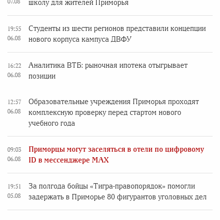
07.08
школу для жителей Приморья
Студенты из шести регионов представили концепции
19:55
06.08
нового корпуса кампуса ДВФУ
Аналитика ВТБ: рыночная ипотека отыгрывает
16:22
06.08
позиции
Образовательные учреждения Приморья проходят
12:57
06.08
комплексную проверку перед стартом нового
учебного года
Приморцы могут заселяться в отели по цифровому
09:03
06.08
ID в мессенджере MAX
За полгода бойцы «Тигра-правопорядок» помогли
19:51
05.08
задержать в Приморье 80 фигурантов уголовных дел