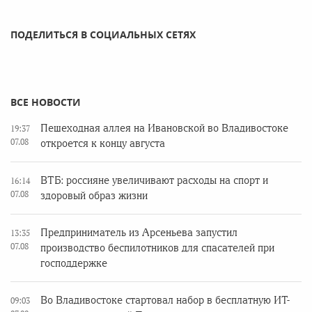
ПОДЕЛИТЬСЯ В СОЦИАЛЬНЫХ СЕТЯХ
ВСЕ НОВОСТИ
Пешеходная аллея на Ивановской во Владивостоке
19:37
07.08
откроется к концу августа
ВТБ: россияне увеличивают расходы на спорт и
16:14
07.08
здоровый образ жизни
Предприниматель из Арсеньева запустил
13:35
07.08
производство беспилотников для спасателей при
господдержке
Во Владивостоке стартовал набор в бесплатную ИТ-
09:03