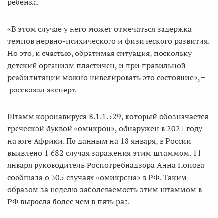
ребёнка.
«В этом случае у него может отмечаться задержка
темпов нервно-психического и физического развития.
Но это, к счастью, обратимая ситуация, поскольку
детский организм пластичен, и при правильной
реабилитации можно нивелировать это состояние», ̶
рассказал эксперт.
Штамм коронавируса В.1.1.529, который обозначается
греческой буквой «омикрон», обнаружен в 2021 году
на юге Африки. По данным на 18 января, в России
выявлено 1 682 случая заражения этим штаммом. 11
января руководитель Роспотребнадзора Анна Попова
сообщала о 305 случаях «омикрона» в РФ. Таким
образом за неделю заболеваемость этим штаммом в
РФ выросла более чем в пять раз.