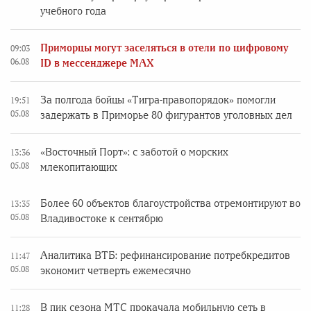
учебного года
Приморцы могут заселяться в отели по цифровому
09:03
06.08
ID в мессенджере MAX
За полгода бойцы «Тигра-правопорядок» помогли
19:51
05.08
задержать в Приморье 80 фигурантов уголовных дел
«Восточный Порт»: с заботой о морских
13:36
05.08
млекопитающих
Более 60 объектов благоустройства отремонтируют во
13:35
05.08
Владивостоке к сентябрю
Аналитика ВТБ: рефинансирование потребкредитов
11:47
05.08
экономит четверть ежемесячно
В пик сезона МТС прокачала мобильную сеть в
11:28