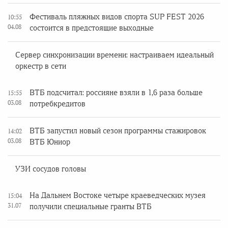
Фестиваль пляжных видов спорта SUP FEST 2026
10:55
04.08
состоится в предстоящие выходные
Сервер синхронизации времени: настраиваем идеальный
оркестр в сети
ВТБ подсчитал: россияне взяли в 1,6 раза больше
15:55
03.08
потребкредитов
ВТБ запустил новый сезон программы стажировок
14:02
03.08
ВТБ Юниор
УЗИ сосудов головы
На Дальнем Востоке четыре краеведческих музея
15:04
31.07
получили специальные гранты ВТБ