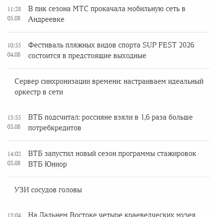
В пик сезона МТС прокачала мобильную сеть в
11:28
05.08
Андреевке
Фестиваль пляжных видов спорта SUP FEST 2026
10:55
04.08
состоится в предстоящие выходные
Сервер синхронизации времени: настраиваем идеальный
оркестр в сети
ВТБ подсчитал: россияне взяли в 1,6 раза больше
15:55
03.08
потребкредитов
ВТБ запустил новый сезон программы стажировок
14:02
03.08
ВТБ Юниор
УЗИ сосудов головы
На Дальнем Востоке четыре краеведческих музея
15:04