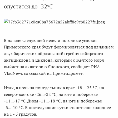
опустится до -32°С
В начале следующей недели погодные условия
Приморского края будут формироваться под влиянием
двух барических образований: гребня сибирского
антициклона и циклона, который с Желтого моря
выйдет на акваторию Японского, сообщает РИА
VladNews со ссылкой на Примгидромет.
Итак, в ночь на понедельник в крае -18...-25 °С, на
северо-востоке -26...-32 °С, на юге и побережье
-11...-17 °С. Днем -11...-18 °С, на юге и побережье
-5...-10 °С. В последующие сутки станет еще холоднее
на 1 - 5 градусов.