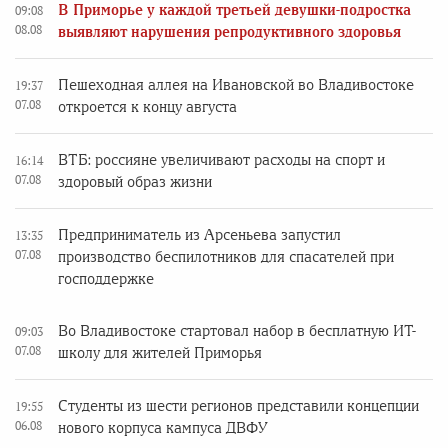
В Приморье у каждой третьей девушки-подростка
09:08
08.08
выявляют нарушения репродуктивного здоровья
Пешеходная аллея на Ивановской во Владивостоке
19:37
07.08
откроется к концу августа
ВТБ: россияне увеличивают расходы на спорт и
16:14
07.08
здоровый образ жизни
Предприниматель из Арсеньева запустил
13:35
07.08
производство беспилотников для спасателей при
господдержке
Во Владивостоке стартовал набор в бесплатную ИТ-
09:03
07.08
школу для жителей Приморья
Студенты из шести регионов представили концепции
19:55
06.08
нового корпуса кампуса ДВФУ