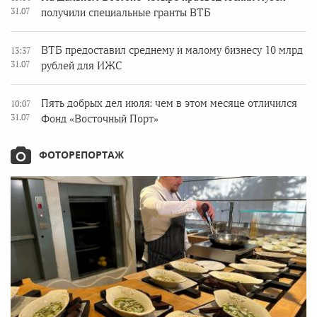
31.07
получили специальные гранты ВТБ
ВТБ предоставил среднему и малому бизнесу 10 млрд
13:37
31.07
рублей для ИЖС
Пять добрых дел июля: чем в этом месяце отличился
10:07
31.07
Фонд «Восточный Порт»
ФОТОРЕПОРТАЖ