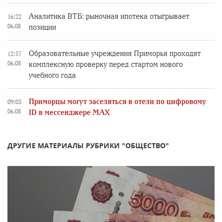
Аналитика ВТБ: рыночная ипотека отыгрывает
16:22
06.08
позиции
Образовательные учреждения Приморья проходят
12:57
06.08
комплексную проверку перед стартом нового
учебного года
Приморцы могут заселяться в отели по цифровому
09:03
06.08
ID в мессенджере MAX
ДРУГИЕ МАТЕРИАЛЫ РУБРИКИ "ОБЩЕСТВО"