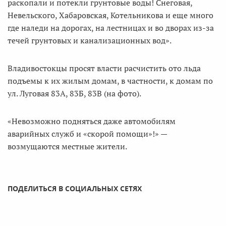
раскопали и потекли грунтовые воды! Снеговая,
Невельского, Хабаровская, Котельникова и еще много
где наледи на дорогах, на лестницах и во дворах из-за
течей грунтовых и канализационных вод».
Владивостокцы просят власти расчистить ото льда
подъемы к их жилым домам, в частности, к домам по
ул. Луговая 83А, 83Б, 83В (на фото).
«Невозможно подняться даже автомобилям
аварийных служб и «скорой помощи»!» —
возмущаются местные жители.
ПОДЕЛИТЬСЯ В СОЦИАЛЬНЫХ СЕТЯХ