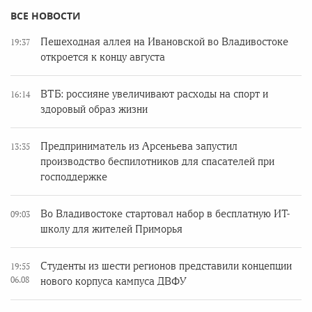
ВСЕ НОВОСТИ
Пешеходная аллея на Ивановской во Владивостоке
19:37
откроется к концу августа
ВТБ: россияне увеличивают расходы на спорт и
16:14
здоровый образ жизни
Предприниматель из Арсеньева запустил
13:35
производство беспилотников для спасателей при
господдержке
Во Владивостоке стартовал набор в бесплатную ИТ-
09:03
школу для жителей Приморья
Студенты из шести регионов представили концепции
19:55
06.08
нового корпуса кампуса ДВФУ