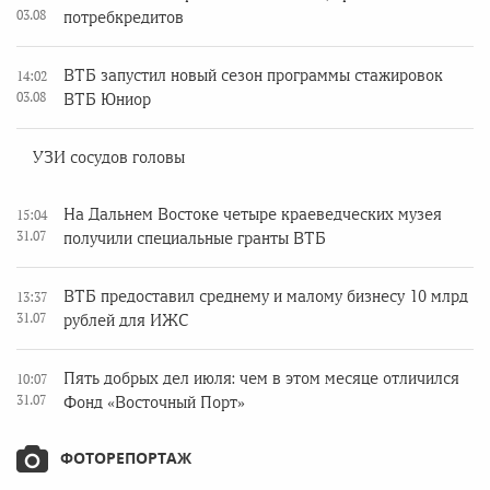
03.08
потребкредитов
ВТБ запустил новый сезон программы стажировок
14:02
03.08
ВТБ Юниор
УЗИ сосудов головы
На Дальнем Востоке четыре краеведческих музея
15:04
31.07
получили специальные гранты ВТБ
ВТБ предоставил среднему и малому бизнесу 10 млрд
13:37
31.07
рублей для ИЖС
Пять добрых дел июля: чем в этом месяце отличился
10:07
31.07
Фонд «Восточный Порт»
ФОТОРЕПОРТАЖ