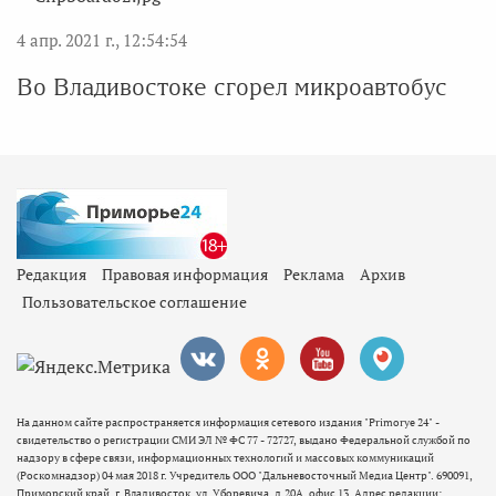
4 апр. 2021 г., 12:54:54
Во Владивостоке сгорел микроавтобус
Редакция
Правовая информация
Реклама
Архив
Пользовательское соглашение
На данном сайте распространяется информация сетевого издания "Primorye 24" -
свидетельство о регистрации СМИ ЭЛ № ФС 77 - 72727, выдано Федеральной службой по
надзору в сфере связи, информационных технологий и массовых коммуникаций
(Роскомнадзор) 04 мая 2018 г. Учредитель ООО "Дальневосточный Медиа Центр". 690091,
Приморский край, г. Владивосток, ул. Уборевича, д.20А, офис 13. Адрес редакции: