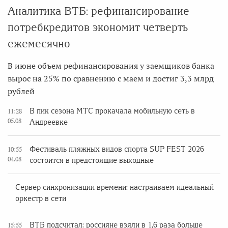
Аналитика ВТБ: рефинансирование
потребкредитов экономит четверть
ежемесячно
В июне объем рефинансирования у заемщиков банка
вырос на 25% по сравнению с маем и достиг 3,3 млрд
рублей
В пик сезона МТС прокачала мобильную сеть в
11:28
05.08
Андреевке
Фестиваль пляжных видов спорта SUP FEST 2026
10:55
04.08
состоится в предстоящие выходные
Сервер синхронизации времени: настраиваем идеальный
оркестр в сети
ВТБ подсчитал: россияне взяли в 1,6 раза больше
15:55