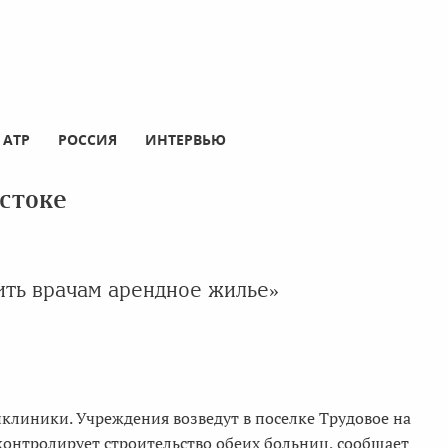
АТР
РОССИЯ
ИНТЕРВЬЮ
стоке
ить врачам арендное жилье»
иклиники. Учреждения возведут в поселке Трудовое на
 контролирует строительство обеих больниц, сообщает