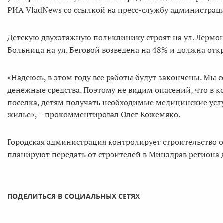
РИА VladNews со ссылкой на пресс-службу администрац
Детскую двухэтажную поликлинику строят на ул. Лермонт
Больница на ул. Беговой возведена на 48% и должна откр
«Надеюсь, в этом году все работы будут закончены. Мы 
денежные средства. Поэтому не видим опасений, что в к
поселка, детям получать необходимые медицинские услу
жилье», – прокомментировал Олег Кожемяко.
Городская администрация контролирует строительство о
планируют передать от строителей в Минздрав региона
ПОДЕЛИТЬСЯ В СОЦИАЛЬНЫХ СЕТЯХ