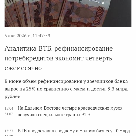
5 авг. 2026 г., 11:47:59
Аналитика ВТБ: рефинансирование
потребкредитов экономит четверть
ежемесячно
В июне объем рефинансирования у заемщиков банка
вырос на 25% по сравнению с маем и достиг 3,3 млрд
рублей
На Дальнем Востоке четыре краеведческих музея
15:04
31.07
получили специальные гранты ВТБ
ВТБ предоставил среднему и малому бизнесу 10 млрд
13:37