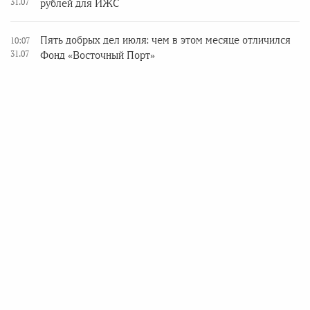
31.07
рублей для ИЖС
Пять добрых дел июля: чем в этом месяце отличился
10:07
31.07
Фонд «Восточный Порт»