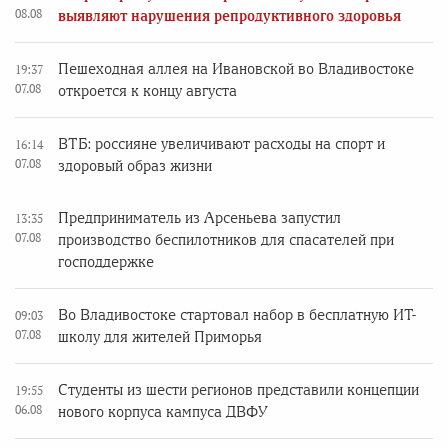
08.08
выявляют нарушения репродуктивного здоровья
Пешеходная аллея на Ивановской во Владивостоке
19:37
07.08
откроется к концу августа
ВТБ: россияне увеличивают расходы на спорт и
16:14
07.08
здоровый образ жизни
Предприниматель из Арсеньева запустил
13:35
07.08
производство беспилотников для спасателей при
господдержке
Во Владивостоке стартовал набор в бесплатную ИТ-
09:03
07.08
школу для жителей Приморья
Студенты из шести регионов представили концепции
19:55
06.08
нового корпуса кампуса ДВФУ