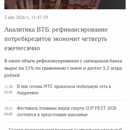
5 авг. 2026 г., 11:47:59
Аналитика ВТБ: рефинансирование
потребкредитов экономит четверть
ежемесячно
В июне объем рефинансирования у заемщиков банка
вырос на 25% по сравнению с маем и достиг 3,3 млрд
рублей
В пик сезона МТС прокачала мобильную сеть в
11:28
05.08
Андреевке
Фестиваль пляжных видов спорта SUP FEST 2026
10:55
04.08
состоится в предстоящие выходные