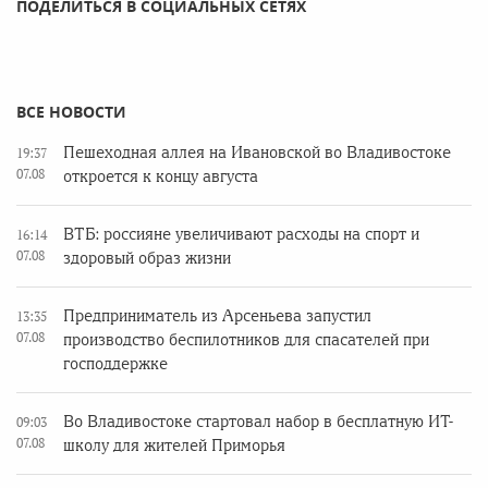
ПОДЕЛИТЬСЯ В СОЦИАЛЬНЫХ СЕТЯХ
ВСЕ НОВОСТИ
Пешеходная аллея на Ивановской во Владивостоке
19:37
07.08
откроется к концу августа
ВТБ: россияне увеличивают расходы на спорт и
16:14
07.08
здоровый образ жизни
Предприниматель из Арсеньева запустил
13:35
07.08
производство беспилотников для спасателей при
господдержке
Во Владивостоке стартовал набор в бесплатную ИТ-
09:03
07.08
школу для жителей Приморья