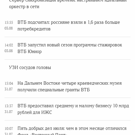
Сервер синхронизации времени: настраиваем идеальный
оркестр в сети
ВТБ подсчитал: россияне взяли в 1,6 раза больше
15:55
03.08
потребкредитов
ВТБ запустил новый сезон программы стажировок
14:02
03.08
ВТБ Юниор
УЗИ сосудов головы
На Дальнем Востоке четыре краеведческих музея
15:04
31.07
получили специальные гранты ВТБ
ВТБ предоставил среднему и малому бизнесу 10 млрд
13:37
31.07
рублей для ИЖС
Пять добрых дел июля: чем в этом месяце отличился
10:07
31.07