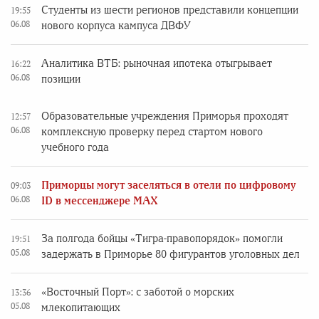
Студенты из шести регионов представили концепции
19:55
06.08
нового корпуса кампуса ДВФУ
Аналитика ВТБ: рыночная ипотека отыгрывает
16:22
06.08
позиции
Образовательные учреждения Приморья проходят
12:57
06.08
комплексную проверку перед стартом нового
учебного года
Приморцы могут заселяться в отели по цифровому
09:03
06.08
ID в мессенджере MAX
За полгода бойцы «Тигра-правопорядок» помогли
19:51
05.08
задержать в Приморье 80 фигурантов уголовных дел
«Восточный Порт»: с заботой о морских
13:36
05.08
млекопитающих