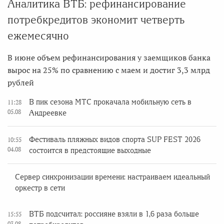
Аналитика ВТБ: рефинансирование
потребкредитов экономит четверть
ежемесячно
В июне объем рефинансирования у заемщиков банка
вырос на 25% по сравнению с маем и достиг 3,3 млрд
рублей
В пик сезона МТС прокачала мобильную сеть в
11:28
05.08
Андреевке
Фестиваль пляжных видов спорта SUP FEST 2026
10:55
04.08
состоится в предстоящие выходные
Сервер синхронизации времени: настраиваем идеальный
оркестр в сети
ВТБ подсчитал: россияне взяли в 1,6 раза больше
15:55
03.08