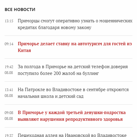
ВСЕ НОВОСТИ
Приморцы смогут оперативно узнать о мошеннических
13:15
кредитах благодаря новому закону
Приморье делает ставку на автотуризм для гостей из
09:14
Китая
За полгода в Приморье на детский телефон доверия
19:42
08.08
поступило более 200 жалоб на буллинг
На Патрокле во Владивостоке в сентябре откроются
13:41
08.08
начальная школа и детский сад
В Приморье у каждой третьей девушки-подростка
09:08
08.08
выявляют нарушения репродуктивного здоровья
Пешеходная аллея на Ивановской во Владивостоке
19:37