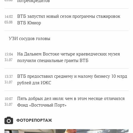
потребкредитов
ВТБ запустил новый сезон программы стажировок
14:02
03.08
ВТБ Юниор
УЗИ сосудов головы
На Дальнем Востоке четыре краеведческих музея
15:04
31.07
получили специальные гранты ВТБ
ВТБ предоставил среднему и малому бизнесу 10 млрд
13:37
31.07
рублей для ИЖС
Пять добрых дел июля: чем в этом месяце отличился
10:07
31.07
Фонд «Восточный Порт»
ФОТОРЕПОРТАЖ