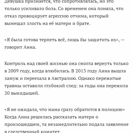
Девушка признается, что сопротивлялась, но это
только усиливало боль. Со временем она поняла, что
отказ провоцирует агрессию отчима, который
вымещал злость на её матери и брате.
«Я была готова терпеть всё, лишь бы защитить их», —
говорит Анна.
Контроль над своей жизнью она смогла вернуть только
в 2009 году, когда влюбилась. В 2013 году Анна вышла
замуж и переехала в Австралию. Однако пережитые
травмы оставили глубокий след: за годы она пережила
20 выкидышей.
«Я не ожидала, что мама сразу обратится в полицию»
Когда Анна решилась рассказать матери о
произошедшем, та незамедлительно подала заявление
в следственный комитет.