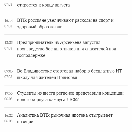
07.08
откроется к концу августа
ВТБ: россияне увеличивают расходы на спорт и
16:14
07.08
здоровый образ жизни
Предприниматель из Арсеньева запустил
13:35
07.08
производство беспилотников для спасателей при
господдержке
Во Владивостоке стартовал набор в бесплатную ИТ-
09:03
07.08
школу для жителей Приморья
Студенты из шести регионов представили концепции
19:55
06.08
нового корпуса кампуса ДВФУ
Аналитика ВТБ: рыночная ипотека отыгрывает
16:22
06.08
позиции