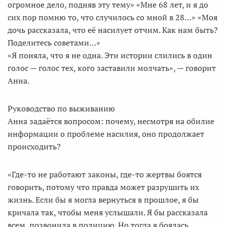
огромное дело, подняв эту тему» «Мне 68 лет, и я до
сих пор помню то, что случилось со мной в 28…» «Моя
дочь рассказала, что её насилует отчим. Как нам быть?
Поделитесь советами…»
«Я поняла, что я не одна. Эти истории слились в один
голос — голос тех, кого заставили молчать», — говорит
Анна.
Руководство по выживанию
Анна задаётся вопросом: почему, несмотря на обилие
информации о проблеме насилия, оно продолжает
происходить?
«Где-то не работают законы, где-то жертвы боятся
говорить, потому что правда может разрушить их
жизнь. Если бы я могла вернуться в прошлое, я бы
кричала так, чтобы меня услышали. Я бы рассказала
всем, позвонила в полицию. Но тогда я боялась