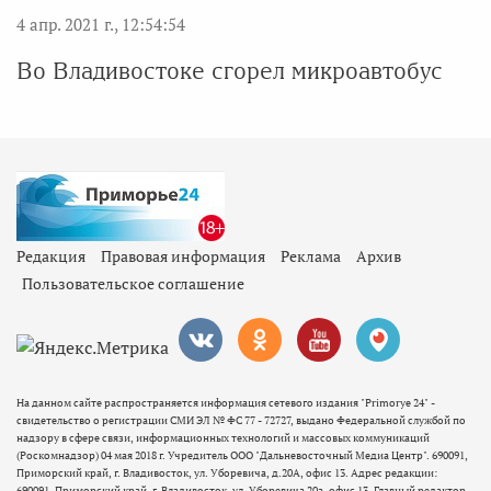
4 апр. 2021 г., 12:54:54
Во Владивостоке сгорел микроавтобус
Редакция
Правовая информация
Реклама
Архив
Пользовательское соглашение
На данном сайте распространяется информация сетевого издания "Primorye 24" -
свидетельство о регистрации СМИ ЭЛ № ФС 77 - 72727, выдано Федеральной службой по
надзору в сфере связи, информационных технологий и массовых коммуникаций
(Роскомнадзор) 04 мая 2018 г. Учредитель ООО "Дальневосточный Медиа Центр". 690091,
Приморский край, г. Владивосток, ул. Уборевича, д.20А, офис 13. Адрес редакции:
690091, Приморский край, г. Владивосток, ул. Уборевича 20а, офис 13. Главный редактор