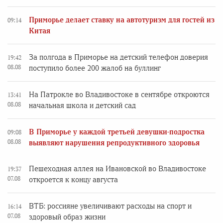
Приморье делает ставку на автотуризм для гостей из
09:14
Китая
За полгода в Приморье на детский телефон доверия
19:42
08.08
поступило более 200 жалоб на буллинг
На Патрокле во Владивостоке в сентябре откроются
13:41
08.08
начальная школа и детский сад
В Приморье у каждой третьей девушки-подростка
09:08
08.08
выявляют нарушения репродуктивного здоровья
Пешеходная аллея на Ивановской во Владивостоке
19:37
07.08
откроется к концу августа
ВТБ: россияне увеличивают расходы на спорт и
16:14
07.08
здоровый образ жизни