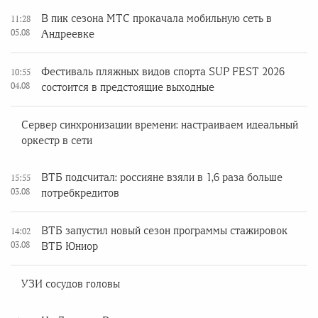
В пик сезона МТС прокачала мобильную сеть в
11:28
05.08
Андреевке
Фестиваль пляжных видов спорта SUP FEST 2026
10:55
04.08
состоится в предстоящие выходные
Сервер синхронизации времени: настраиваем идеальный
оркестр в сети
ВТБ подсчитал: россияне взяли в 1,6 раза больше
15:55
03.08
потребкредитов
ВТБ запустил новый сезон программы стажировок
14:02
03.08
ВТБ Юниор
УЗИ сосудов головы