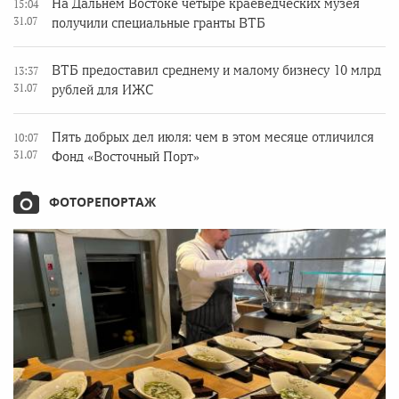
На Дальнем Востоке четыре краеведческих музея
15:04
31.07
получили специальные гранты ВТБ
ВТБ предоставил среднему и малому бизнесу 10 млрд
13:37
31.07
рублей для ИЖС
Пять добрых дел июля: чем в этом месяце отличился
10:07
31.07
Фонд «Восточный Порт»
ФОТОРЕПОРТАЖ