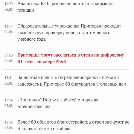
Аналитика ВТБ: рыночная ипотека отыгрывает
16:22
06.08
позиции
Образовательные учреждения Приморья проходят
12:57
06.08
комплексную проверку перед стартом нового
учебного года
Приморцы могут заселяться в отели по цифровому
09:03
06.08
ID в мессенджере MAX
За полгода бойцы «Тигра-правопорядок» помогли
19:51
05.08
задержать в Приморье 80 фигурантов уголовных дел
«Восточный Порт»: с заботой о морских
13:36
05.08
млекопитающих
Более 60 объектов благоустройства отремонтируют во
13:35
05.08
Владивостоке к сентябрю