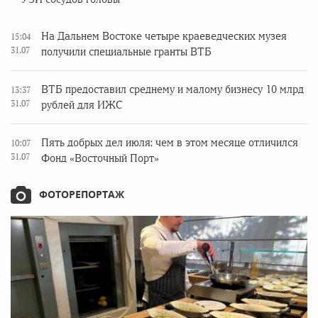
На Дальнем Востоке четыре краеведческих музея
15:04
31.07
получили специальные гранты ВТБ
ВТБ предоставил среднему и малому бизнесу 10 млрд
13:37
31.07
рублей для ИЖС
Пять добрых дел июля: чем в этом месяце отличился
10:07
31.07
Фонд «Восточный Порт»
ФОТОРЕПОРТАЖ