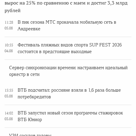
вырос на 25% по сравнению с маем и достиг 3,3 млрд
рублей
В пик сезона МТС прокачала мобильную сеть в
11:28
05.08
Андреевке
Фестиваль пляжных видов спорта SUP FEST 2026
10:55
04.08
состоится в предстоящие выходные
Сервер синхронизации времени: настраиваем идеальный
оркестр в сети
ВТБ подсчитал: россияне взяли в 1,6 раза больше
15:55
03.08
потребкредитов
ВТБ запустил новый сезон программы стажировок
14:02
03.08
ВТБ Юниор
УЗИ сосудов головы