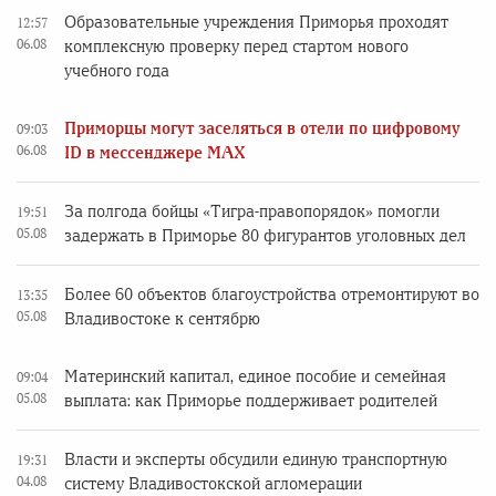
Образовательные учреждения Приморья проходят
12:57
06.08
комплексную проверку перед стартом нового
учебного года
Приморцы могут заселяться в отели по цифровому
09:03
06.08
ID в мессенджере MAX
За полгода бойцы «Тигра-правопорядок» помогли
19:51
05.08
задержать в Приморье 80 фигурантов уголовных дел
Более 60 объектов благоустройства отремонтируют во
13:35
05.08
Владивостоке к сентябрю
Материнский капитал, единое пособие и семейная
09:04
05.08
выплата: как Приморье поддерживает родителей
Власти и эксперты обсудили единую транспортную
19:31
04.08
систему Владивостокской агломерации