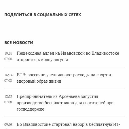
ПОДЕЛИТЬСЯ В СОЦИАЛЬНЫХ СЕТЯХ
ВСЕ НОВОСТИ
Пешеходная аллея на Ивановской во Владивостоке
19:37
07.08
откроется к концу августа
ВТБ: россияне увеличивают расходы на спорт и
16:14
07.08
здоровый образ жизни
Предприниматель из Арсеньева запустил
13:35
07.08
производство беспилотников для спасателей при
господдержке
Во Владивостоке стартовал набор в бесплатную ИТ-
09:03