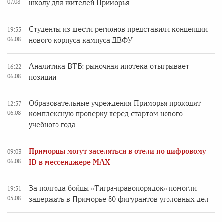
07.08
школу для жителей Приморья
Студенты из шести регионов представили концепции
19:55
06.08
нового корпуса кампуса ДВФУ
Аналитика ВТБ: рыночная ипотека отыгрывает
16:22
06.08
позиции
Образовательные учреждения Приморья проходят
12:57
06.08
комплексную проверку перед стартом нового
учебного года
Приморцы могут заселяться в отели по цифровому
09:03
06.08
ID в мессенджере MAX
За полгода бойцы «Тигра-правопорядок» помогли
19:51
05.08
задержать в Приморье 80 фигурантов уголовных дел