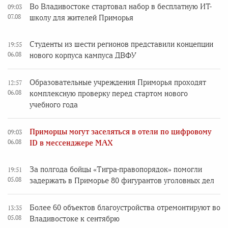
Во Владивостоке стартовал набор в бесплатную ИТ-
09:03
07.08
школу для жителей Приморья
Студенты из шести регионов представили концепции
19:55
06.08
нового корпуса кампуса ДВФУ
Образовательные учреждения Приморья проходят
12:57
06.08
комплексную проверку перед стартом нового
учебного года
Приморцы могут заселяться в отели по цифровому
09:03
06.08
ID в мессенджере MAX
За полгода бойцы «Тигра-правопорядок» помогли
19:51
05.08
задержать в Приморье 80 фигурантов уголовных дел
Более 60 объектов благоустройства отремонтируют во
13:35
05.08
Владивостоке к сентябрю