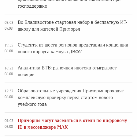
господдержке
Во Владивостоке стартовал набор в бесплатную ИТ-
09:03
07.08
школу для жителей Приморья
Студенты из шести регионов представили концепции
19:55
06.08
нового корпуса кампуса ДВФУ
Аналитика ВТБ: рыночная ипотека отыгрывает
16:22
06.08
позиции
Образовательные учреждения Приморья проходят
12:57
06.08
комплексную проверку перед стартом нового
учебного года
Приморцы могут заселяться в отели по цифровому
09:03
06.08
ID в мессенджере MAX