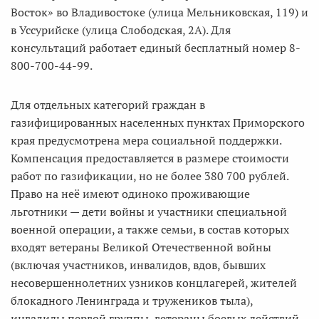
Восток» во Владивостоке (улица Мельниковская, 119) и
в Уссурийске (улица Слободская, 2А). Для
консультаций работает единый бесплатный номер 8-
800-700-44-99.
Для отдельных категорий граждан в
газифицированных населенных пунктах Приморского
края предусмотрена мера социальной поддержки.
Компенсация предоставляется в размере стоимости
работ по газификации, но не более 380 700 рублей.
Право на неё имеют одиноко проживающие
льготники — дети войны и участники специальной
военной операции, а также семьи, в состав которых
входят ветераны Великой Отечественной войны
(включая участников, инвалидов, вдов, бывших
несовершеннолетних узников концлагерей, жителей
блокадного Ленинграда и тружеников тыла),
инвалиды первой группы, ветераны боевых действий,