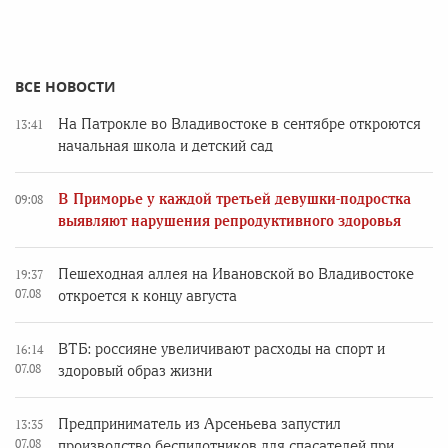
ВСЕ НОВОСТИ
На Патрокле во Владивостоке в сентябре откроются
13:41
начальная школа и детский сад
В Приморье у каждой третьей девушки-подростка
09:08
выявляют нарушения репродуктивного здоровья
Пешеходная аллея на Ивановской во Владивостоке
19:37
07.08
откроется к концу августа
ВТБ: россияне увеличивают расходы на спорт и
16:14
07.08
здоровый образ жизни
Предприниматель из Арсеньева запустил
13:35
07.08
производство беспилотников для спасателей при