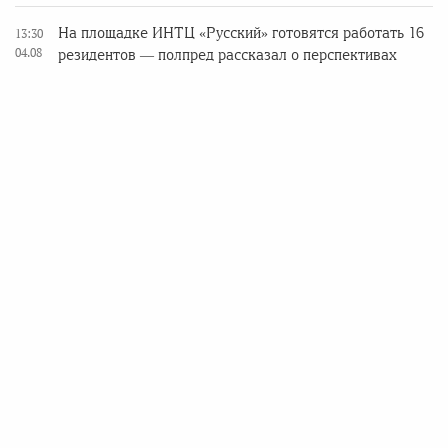
На площадке ИНТЦ «Русский» готовятся работать 16
13:30
04.08
резидентов — полпред рассказал о перспективах