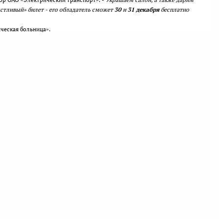
стливый» билет - его обладатель сможет
30
и
31 декабря
бесплатно
ческая больница».