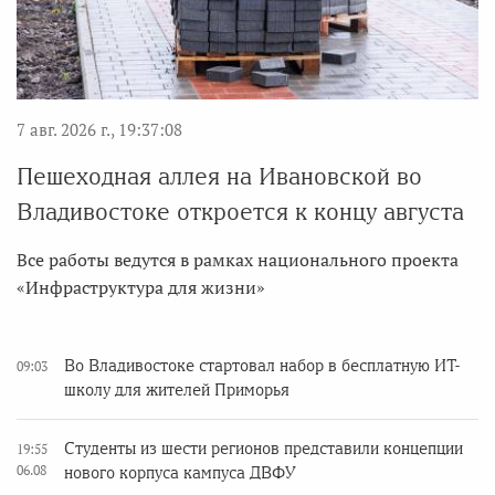
7 авг. 2026 г., 19:37:08
Пешеходная аллея на Ивановской во
Владивостоке откроется к концу августа
Все работы ведутся в рамках национального проекта
«Инфраструктура для жизни»
Во Владивостоке стартовал набор в бесплатную ИТ-
09:03
школу для жителей Приморья
Студенты из шести регионов представили концепции
19:55
06.08
нового корпуса кампуса ДВФУ