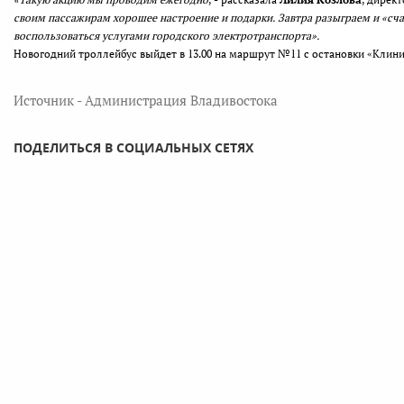
своим пассажирам хорошее настроение и подарки. Завтра разыграем и «сча
воспользоваться услугами городского электротранспорта».
Новогодний троллейбус выйдет в 13.00 на маршрут №11 с остановки «Клини
Источник - Администрация Владивостока
ПОДЕЛИТЬСЯ В СОЦИАЛЬНЫХ СЕТЯХ