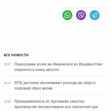
ВСЕ НОВОСТИ
Пешеходная аллея на Ивановской во Владивостоке
19:37
откроется к концу августа
ВТБ: россияне увеличивают расходы на спорт и
16:14
здоровый образ жизни
Предприниматель из Арсеньева запустил
13:35
производство беспилотников для спасателей при