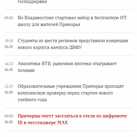
господдержке
Во Владивостоке стартовал набор в бесплатную ИТ-
09:03
школу для жителей Приморья
Студенты из шести регионов представили концепции
19:55
06.08
нового корпуса кампуса ДВФУ
Аналитика ВТБ: рыночная ипотека отыгрывает
16:22
06.08
позиции
Образовательные учреждения Приморья проходят
12:57
06.08
комплексную проверку перед стартом нового
учебного года
Приморцы могут заселяться в отели по цифровому
09:03
06.08
ID в мессенджере MAX