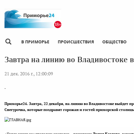
В ПРИМОРЬЕ
ПРОИСШЕСТВИЯ
ОБЩЕСТВО
Завтра на линию во Владивостоке 
21 дек. 2016 г., 12:00:09
.
Приморье24. Завтра,
22 декабря, на линию во Владивостоке выйдет п
Снегурочка, которые поздравят горожан и гостей приморской столи
«Такую акцию мы проводим ежегодно
, - рассказала
Лилия Козлова
, дирек