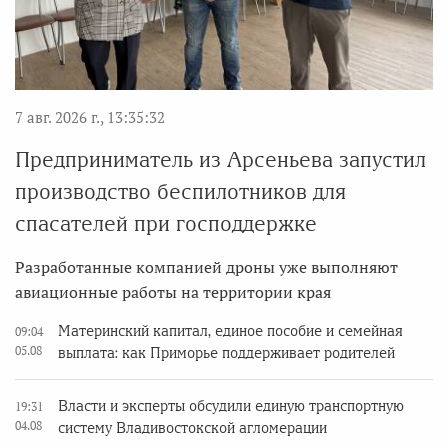
7 авг. 2026 г., 13:35:32
Предприниматель из Арсеньева запустил
производство беспилотников для
спасателей при господдержке
Разработанные компанией дроны уже выполняют
авиационные работы на территории края
Материнский капитал, единое пособие и семейная
09:04
05.08
выплата: как Приморье поддерживает родителей
Власти и эксперты обсудили единую транспортную
19:31
04.08
систему Владивостокской агломерации