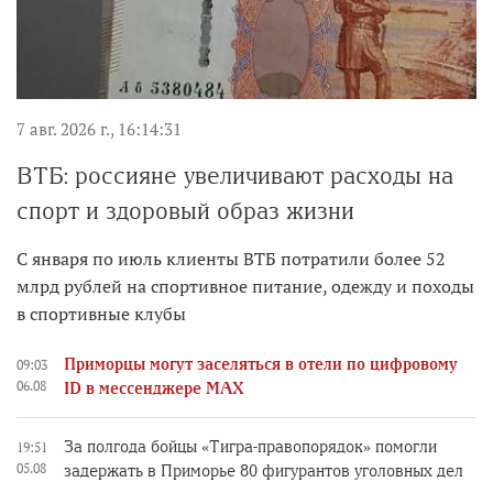
7 авг. 2026 г., 16:14:31
ВТБ: россияне увеличивают расходы на
спорт и здоровый образ жизни
С января по июль клиенты ВТБ потратили более 52
млрд рублей на спортивное питание, одежду и походы
в спортивные клубы
Приморцы могут заселяться в отели по цифровому
09:03
06.08
ID в мессенджере MAX
За полгода бойцы «Тигра-правопорядок» помогли
19:51
05.08
задержать в Приморье 80 фигурантов уголовных дел