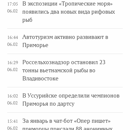
В экспозиции «Тропические моря»
17:05
06.02
появились два новых вида рифовых
рыб
Автотуризм активно развивают в
16:44
06.02
Приморье
Россельхознадзор остановил 23
16:29
06.02
тонны вьетнамской рыбы во
Владивостоке
В Уссурийске определили чемпионов
16:02
06.02
Приморья по дартсу
За январь в чат-бот «Опер пишет»
15:41
06.02
приморцы прислали 88 анонимных