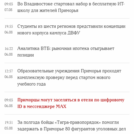
Во Владивостоке стартовал набор в бесплатную ИТ-
09:03
07.08
школу для жителей Приморья
Студенты из шести регионов представили концепции
19:55
06.08
нового корпуса кампуса ДВФУ
Аналитика ВТБ: рыночная ипотека отыгрывает
16:22
06.08
позиции
Образовательные учреждения Приморья проходят
12:57
06.08
комплексную проверку перед стартом нового
учебного года
Приморцы могут заселяться в отели по цифровому
09:03
06.08
ID в мессенджере MAX
За полгода бойцы «Тигра-правопорядок» помогли
19:51
05.08
задержать в Приморье 80 фигурантов уголовных дел