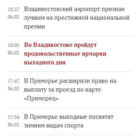
Владивостокский аэропорт признан
18:27
06.02
лучшим на престижной национальной
премии
Во Владивостоке пройдут
18:05
06.02
продовольственные ярмарки
выходного дня
В Приморье расширили право на
17:47
06.02
выплату за проезд по карте
«Приморец»
В Приморье выходные посвятят
17:34
06.02
зимним видам спорта