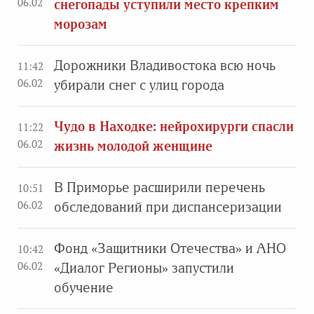
06.02
снегопады уступили место крепким
морозам
Дорожники Владивостока всю ночь
11:42
06.02
убирали снег с улиц города
Чудо в Находке: нейрохирурги спасли
11:22
06.02
жизнь молодой женщине
В Приморье расширили перечень
10:51
06.02
обследований при диспансеризации
Фонд «Защитники Отечества» и АНО
10:42
06.02
«Диалог Регионы» запустили
обучение