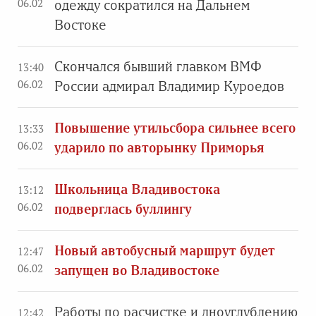
06.02
одежду сократился на Дальнем
Востоке
Скончался бывший главком ВМФ
13:40
06.02
России адмирал Владимир Куроедов
Повышение утильсбора сильнее всего
13:33
06.02
ударило по авторынку Приморья
Школьница Владивостока
13:12
06.02
подверглась буллингу
Новый автобусный маршрут будет
12:47
06.02
запущен во Владивостоке
Работы по расчистке и дноуглублению
12:42