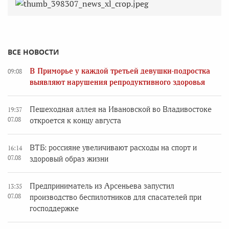
ВСЕ НОВОСТИ
В Приморье у каждой третьей девушки-подростка
09:08
выявляют нарушения репродуктивного здоровья
Пешеходная аллея на Ивановской во Владивостоке
19:37
07.08
откроется к концу августа
ВТБ: россияне увеличивают расходы на спорт и
16:14
07.08
здоровый образ жизни
Предприниматель из Арсеньева запустил
13:35
07.08
производство беспилотников для спасателей при
господдержке