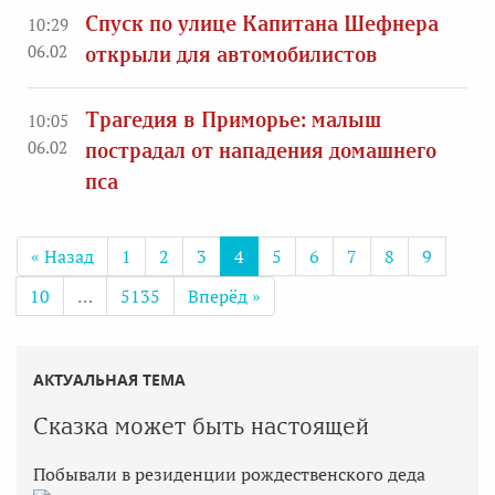
Спуск по улице Капитана Шефнера
10:29
06.02
открыли для автомобилистов
Трагедия в Приморье: малыш
10:05
06.02
пострадал от нападения домашнего
пса
« Назад
1
2
3
4
5
6
7
8
9
10
…
5135
Вперёд »
АКТУАЛЬНАЯ ТЕМА
Сказка может быть настоящей
Побывали в резиденции рождественского деда