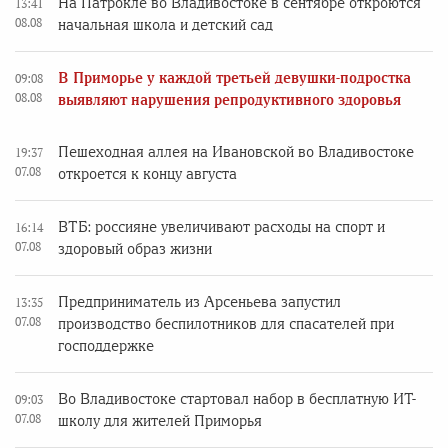
На Патрокле во Владивостоке в сентябре откроются
13:41
08.08
начальная школа и детский сад
В Приморье у каждой третьей девушки-подростка
09:08
08.08
выявляют нарушения репродуктивного здоровья
Пешеходная аллея на Ивановской во Владивостоке
19:37
07.08
откроется к концу августа
ВТБ: россияне увеличивают расходы на спорт и
16:14
07.08
здоровый образ жизни
Предприниматель из Арсеньева запустил
13:35
07.08
производство беспилотников для спасателей при
господдержке
Во Владивостоке стартовал набор в бесплатную ИТ-
09:03
07.08
школу для жителей Приморья