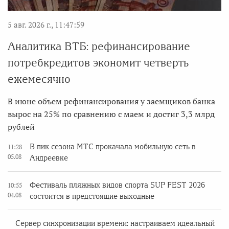
5 авг. 2026 г., 11:47:59
Аналитика ВТБ: рефинансирование
потребкредитов экономит четверть
ежемесячно
В июне объем рефинансирования у заемщиков банка
вырос на 25% по сравнению с маем и достиг 3,3 млрд
рублей
В пик сезона МТС прокачала мобильную сеть в
11:28
05.08
Андреевке
Фестиваль пляжных видов спорта SUP FEST 2026
10:55
04.08
состоится в предстоящие выходные
Сервер синхронизации времени: настраиваем идеальный