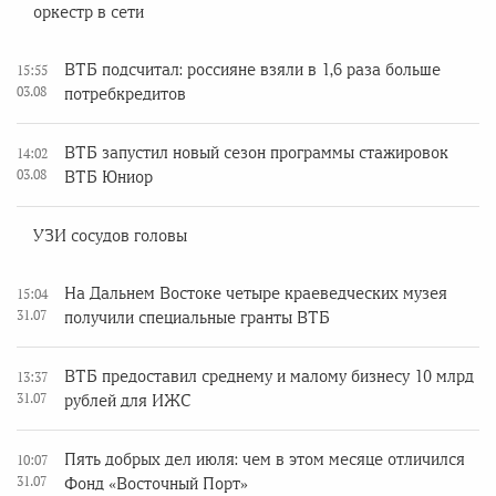
оркестр в сети
ВТБ подсчитал: россияне взяли в 1,6 раза больше
15:55
03.08
потребкредитов
ВТБ запустил новый сезон программы стажировок
14:02
03.08
ВТБ Юниор
УЗИ сосудов головы
На Дальнем Востоке четыре краеведческих музея
15:04
31.07
получили специальные гранты ВТБ
ВТБ предоставил среднему и малому бизнесу 10 млрд
13:37
31.07
рублей для ИЖС
Пять добрых дел июля: чем в этом месяце отличился
10:07
31.07
Фонд «Восточный Порт»