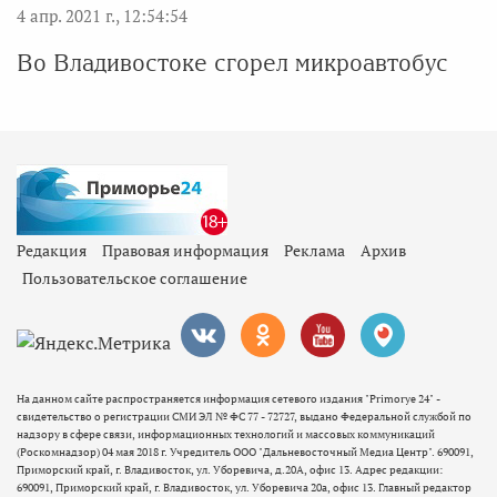
4 апр. 2021 г., 12:54:54
Во Владивостоке сгорел микроавтобус
Редакция
Правовая информация
Реклама
Архив
Пользовательское соглашение
На данном сайте распространяется информация сетевого издания "Primorye 24" -
свидетельство о регистрации СМИ ЭЛ № ФС 77 - 72727, выдано Федеральной службой по
надзору в сфере связи, информационных технологий и массовых коммуникаций
(Роскомнадзор) 04 мая 2018 г. Учредитель ООО "Дальневосточный Медиа Центр". 690091,
Приморский край, г. Владивосток, ул. Уборевича, д.20А, офис 13. Адрес редакции:
690091, Приморский край, г. Владивосток, ул. Уборевича 20а, офис 13. Главный редактор