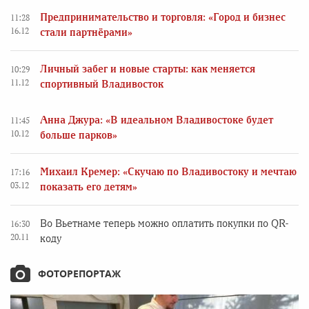
Предпринимательство и торговля: «Город и бизнес
11:28
16.12
стали партнёрами»
Личный забег и новые старты: как меняется
10:29
11.12
спортивный Владивосток
Анна Джура: «В идеальном Владивостоке будет
11:45
10.12
больше парков»
Михаил Кремер: «Скучаю по Владивостоку и мечтаю
17:16
03.12
показать его детям»
Во Вьетнаме теперь можно оплатить покупки по QR-
16:30
20.11
коду
ФОТОРЕПОРТАЖ