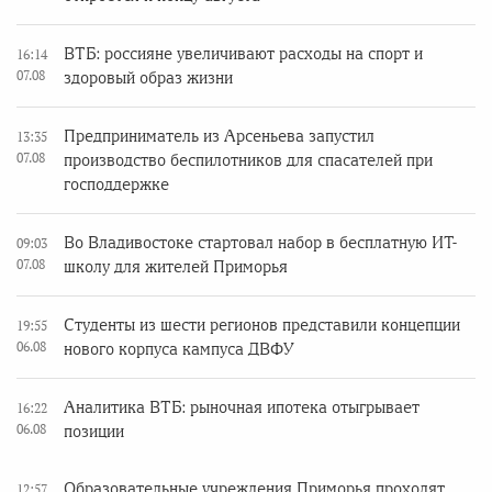
ВТБ: россияне увеличивают расходы на спорт и
16:14
07.08
здоровый образ жизни
Предприниматель из Арсеньева запустил
13:35
07.08
производство беспилотников для спасателей при
господдержке
Во Владивостоке стартовал набор в бесплатную ИТ-
09:03
07.08
школу для жителей Приморья
Студенты из шести регионов представили концепции
19:55
06.08
нового корпуса кампуса ДВФУ
Аналитика ВТБ: рыночная ипотека отыгрывает
16:22
06.08
позиции
Образовательные учреждения Приморья проходят
12:57