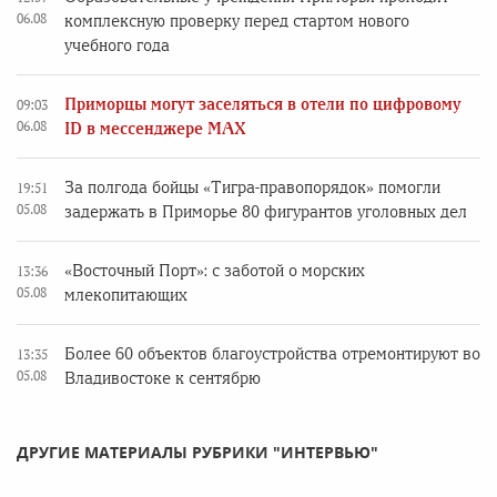
06.08
комплексную проверку перед стартом нового
учебного года
Приморцы могут заселяться в отели по цифровому
09:03
06.08
ID в мессенджере MAX
За полгода бойцы «Тигра-правопорядок» помогли
19:51
05.08
задержать в Приморье 80 фигурантов уголовных дел
«Восточный Порт»: с заботой о морских
13:36
05.08
млекопитающих
Более 60 объектов благоустройства отремонтируют во
13:35
05.08
Владивостоке к сентябрю
ДРУГИЕ МАТЕРИАЛЫ РУБРИКИ "ИНТЕРВЬЮ"