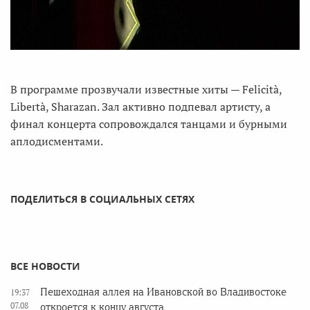
В программе прозвучали известные хиты — Felicità,
Libertà, Sharazan. Зал активно подпевал артисту, а
финал концерта сопровождался танцами и бурными
аплодисментами.
ПОДЕЛИТЬСЯ В СОЦИАЛЬНЫХ СЕТЯХ
ВСЕ НОВОСТИ
Пешеходная аллея на Ивановской во Владивостоке
19:37
07.08
откроется к концу августа