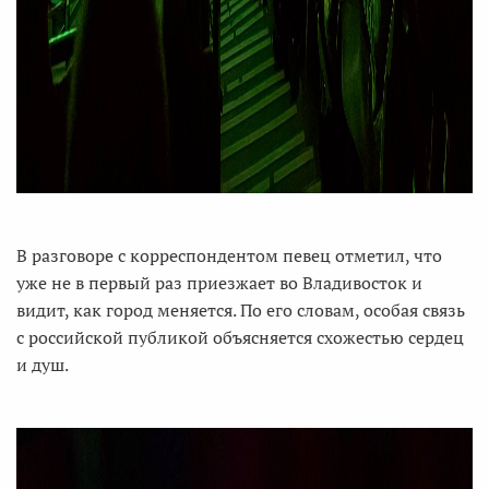
В разговоре с корреспондентом певец отметил, что
уже не в первый раз приезжает во Владивосток и
видит, как город меняется. По его словам, особая связь
с российской публикой объясняется схожестью сердец
и душ.