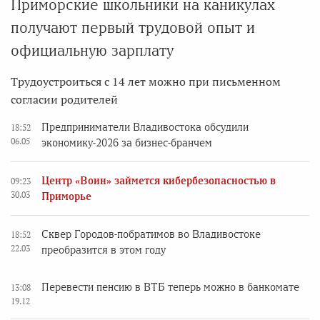
Приморские школьники на каникулах
получают первый трудовой опыт и
официальную зарплату
Трудоустроиться с 14 лет можно при письменном
согласии родителей
Предприниматели Владивостока обсудили
18:52
06.05
экономику-2026 за бизнес-бранчем
Центр «Воин» займется кибербезопасностью в
09:23
30.03
Приморье
Сквер Городов-побратимов во Владивостоке
18:52
22.03
преобразится в этом году
Перевести пенсию в ВТБ теперь можно в банкомате
13:08
19.12