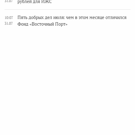
31.07
рублей для ИЖС
Пять добрых дел июля: чем в этом месяце отличился
10:07
31.07
Фонд «Восточный Порт»