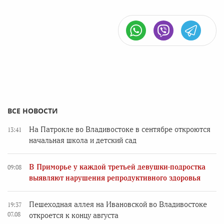
ВСЕ НОВОСТИ
На Патрокле во Владивостоке в сентябре откроются
13:41
начальная школа и детский сад
В Приморье у каждой третьей девушки-подростка
09:08
выявляют нарушения репродуктивного здоровья
Пешеходная аллея на Ивановской во Владивостоке
19:37
07.08
откроется к концу августа