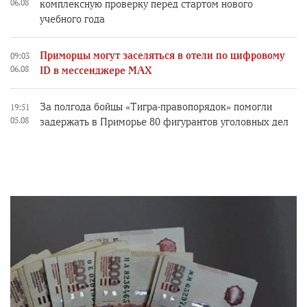
06.08
комплексную проверку перед стартом нового
учебного года
Приморцы могут заселяться в отели по цифровому
09:03
06.08
ID в мессенджере MAX
За полгода бойцы «Тигра-правопорядок» помогли
19:51
05.08
задержать в Приморье 80 фигурантов уголовных дел