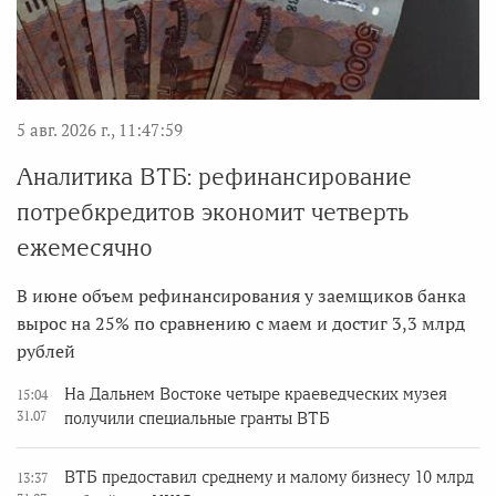
5 авг. 2026 г., 11:47:59
Аналитика ВТБ: рефинансирование
потребкредитов экономит четверть
ежемесячно
В июне объем рефинансирования у заемщиков банка
вырос на 25% по сравнению с маем и достиг 3,3 млрд
рублей
На Дальнем Востоке четыре краеведческих музея
15:04
31.07
получили специальные гранты ВТБ
ВТБ предоставил среднему и малому бизнесу 10 млрд
13:37