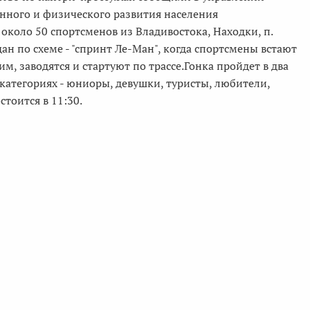
нного и физического развития населения
около 50 спортсменов из Владивостока, Находки, п.
дан по схеме - "спринт Ле-Ман", когда спортсмены встают
им, заводятся и стартуют по трассе.Гонка пройдет в два
 категориях - юниоры, девушки, туристы, любители,
тоится в 11:30.