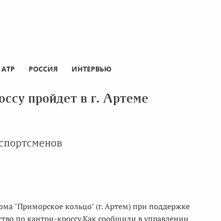
АТР
РОССИЯ
ИНТЕРВЬЮ
ссу пройдет в г. Артеме
 спортсменов
рома "Приморское кольцо" (г. Артем) при поддержке
тво по кантри-кроссу.Как сообщили в управлении