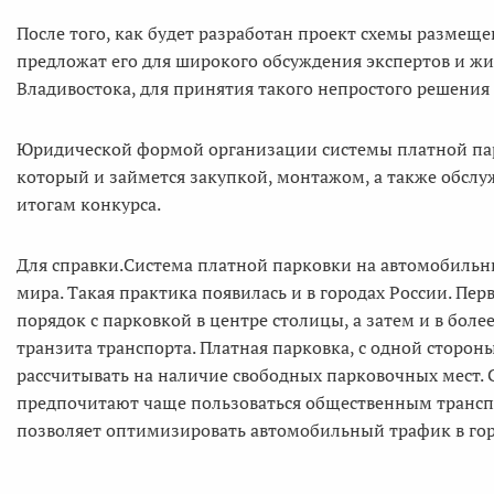
После того, как будет разработан проект схемы размещ
предложат его для широкого обсуждения экспертов и ж
Владивостока, для принятия такого непростого решения
Юридической формой организации системы платной пар
который и займется закупкой, монтажом, а также обслу
итогам конкурса.
Для справки.Система платной парковки на автомобильны
мира. Такая практика появилась и в городах России. Пе
порядок с парковкой в центре столицы, а затем и в бол
транзита транспорта. Платная парковка, с одной сторон
рассчитывать на наличие свободных парковочных мест. 
предпочитают чаще пользоваться общественным трансп
позволяет оптимизировать автомобильный трафик в гор