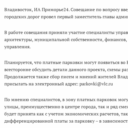
Владивосток, ИА Приморье24. Совещание по вопросу вве
городских дорог провел первый заместитель главы адм
В работе совещания приняли участие специалисты управл
архитектуры, муниципальной собственности, финансов
управления.
Планируется, что платные парковки могут появиться во 
всесторонне обсудить детали данного проекта, схемы ра
Продолжается также сбор писем и мнений жителей Влад
присылать на электронный адрес: parkovki@vlc.ru
По мнению специалистов, в зону платных парковок мог
улицы, преимущественно в центре города, так и ряд сме
будет принята как с учетом экономических расчетов, та
дифференцированной платы за парковку – в зависимост