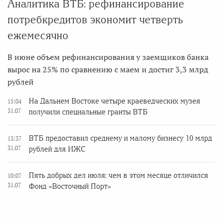
Аналитика ВТБ: рефинансирование
потребкредитов экономит четверть
ежемесячно
В июне объем рефинансирования у заемщиков банка
вырос на 25% по сравнению с маем и достиг 3,3 млрд
рублей
На Дальнем Востоке четыре краеведческих музея
15:04
31.07
получили специальные гранты ВТБ
ВТБ предоставил среднему и малому бизнесу 10 млрд
13:37
31.07
рублей для ИЖС
Пять добрых дел июля: чем в этом месяце отличился
10:07
31.07
Фонд «Восточный Порт»