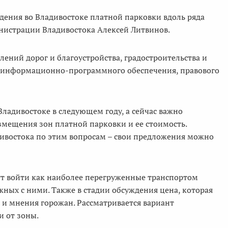
дения во Владивостоке платной парковки вдоль ряда
инистрации Владивостока Алексей Литвинов.
ений дорог и благоустройства, градостроительства и
, информационно-программного обеспечения, правового
Владивостоке в следующем году, а сейчас важно
змещения зон платной парковки и ее стоимость.
ивостока по этим вопросам – свои предложения можно
ут войти как наиболее перегруженные транспортом
жных с ними. Также в стадии обсуждения цена, которая
к и мнения горожан. Рассматривается вариант
и от зоны.