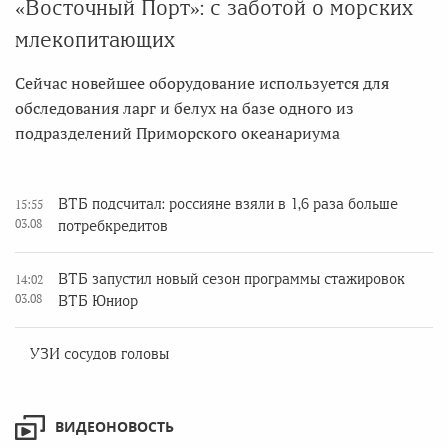
«Восточный Порт»: с заботой о морских
млекопитающих
Сейчас новейшее оборудование используется для
обследования ларг и белух на базе одного из
подразделений Приморского океанариума
ВТБ подсчитал: россияне взяли в 1,6 раза больше
15:55
03.08
потребкредитов
ВТБ запустил новый сезон программы стажировок
14:02
03.08
ВТБ Юниор
УЗИ сосудов головы
ВИДЕОНОВОСТЬ