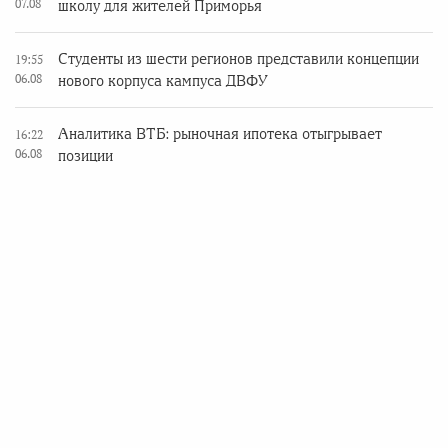
07.08
школу для жителей Приморья
Студенты из шести регионов представили концепции
19:55
06.08
нового корпуса кампуса ДВФУ
Аналитика ВТБ: рыночная ипотека отыгрывает
16:22
06.08
позиции