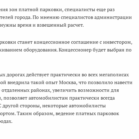
ения зон платной парковки, специалисты еще раз
ителей города. По мнению специалистов администрации
 нужны время и взвешенный расчет.
ковки станет концессионное соглашение с инвестором,
живанием оборудования. Концессионер будет выбран по
х дорогах действует практически во всех мегаполисах
рвой внедрила такой опыт Москва, что позволило навести
ее отдаленных районах, увеличить возможности для
ы, позволяет автомобилистам практически всегда
С другой стороны, некоторые автомобилисты
ортом. Таким образом, ведение платных парковок
одах.