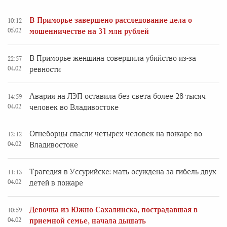
В Приморье завершено расследование дела о
10:12
05.02
мошенничестве на 31 млн рублей
В Приморье женщина совершила убийство из-за
22:57
04.02
ревности
Авария на ЛЭП оставила без света более 28 тысяч
14:59
04.02
человек во Владивостоке
Огнеборцы спасли четырех человек на пожаре во
12:12
04.02
Владивостоке
Трагедия в Уссурийске: мать осуждена за гибель двух
11:13
04.02
детей в пожаре
Девочка из Южно-Сахалинска, пострадавшая в
10:59
04.02
приемной семье, начала дышать