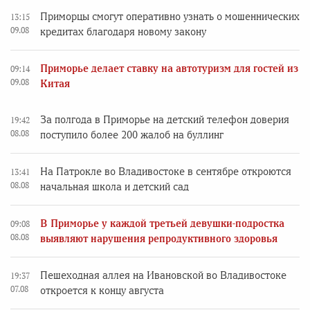
Приморцы смогут оперативно узнать о мошеннических
13:15
09.08
кредитах благодаря новому закону
Приморье делает ставку на автотуризм для гостей из
09:14
09.08
Китая
За полгода в Приморье на детский телефон доверия
19:42
08.08
поступило более 200 жалоб на буллинг
На Патрокле во Владивостоке в сентябре откроются
13:41
08.08
начальная школа и детский сад
В Приморье у каждой третьей девушки-подростка
09:08
08.08
выявляют нарушения репродуктивного здоровья
Пешеходная аллея на Ивановской во Владивостоке
19:37
07.08
откроется к концу августа