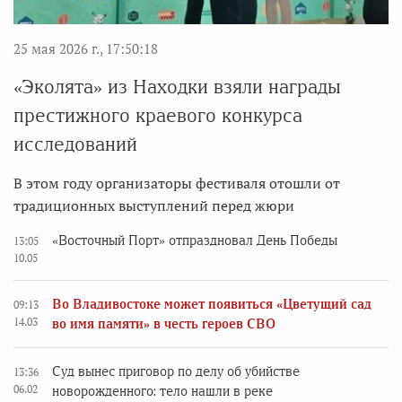
25 мая 2026 г., 17:50:18
«Эколята» из Находки взяли награды
престижного краевого конкурса
исследований
В этом году организаторы фестиваля отошли от
традиционных выступлений перед жюри
«Восточный Порт» отпраздновал День Победы
13:05
10.05
Во Владивостоке может появиться «Цветущий сад
09:13
14.03
во имя памяти» в честь героев СВО
Суд вынес приговор по делу об убийстве
13:36
06.02
новорожденного: тело нашли в реке