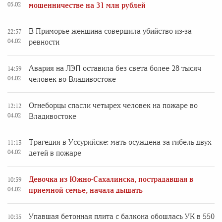
05.02
мошенничестве на 31 млн рублей
В Приморье женщина совершила убийство из-за
22:57
04.02
ревности
Авария на ЛЭП оставила без света более 28 тысяч
14:59
04.02
человек во Владивостоке
Огнеборцы спасли четырех человек на пожаре во
12:12
04.02
Владивостоке
Трагедия в Уссурийске: мать осуждена за гибель двух
11:13
04.02
детей в пожаре
Девочка из Южно-Сахалинска, пострадавшая в
10:59
04.02
приемной семье, начала дышать
Упавшая бетонная плита с балкона обошлась УК в 550
10:35