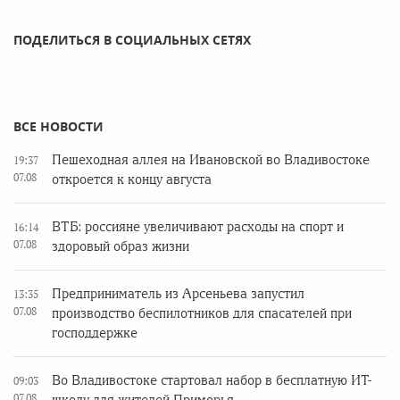
ПОДЕЛИТЬСЯ В СОЦИАЛЬНЫХ СЕТЯХ
ВСЕ НОВОСТИ
Пешеходная аллея на Ивановской во Владивостоке
19:37
07.08
откроется к концу августа
ВТБ: россияне увеличивают расходы на спорт и
16:14
07.08
здоровый образ жизни
Предприниматель из Арсеньева запустил
13:35
07.08
производство беспилотников для спасателей при
господдержке
Во Владивостоке стартовал набор в бесплатную ИТ-
09:03
07.08