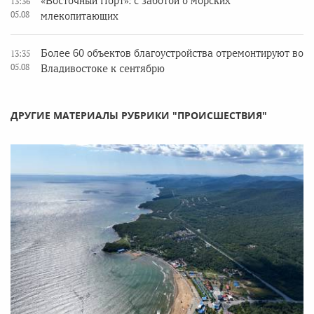
«Восточный Порт»: с заботой о морских
13:36
05.08
млекопитающих
Более 60 объектов благоустройства отремонтируют во
13:35
05.08
Владивостоке к сентябрю
ДРУГИЕ МАТЕРИАЛЫ РУБРИКИ "ПРОИСШЕСТВИЯ"