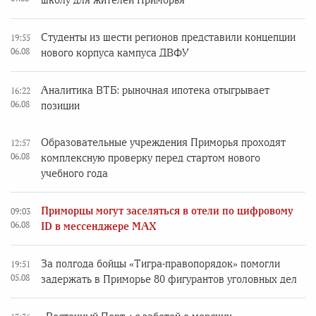
школу для жителей Приморья
Студенты из шести регионов представили концепции
19:55
06.08
нового корпуса кампуса ДВФУ
Аналитика ВТБ: рыночная ипотека отыгрывает
16:22
06.08
позиции
Образовательные учреждения Приморья проходят
12:57
06.08
комплексную проверку перед стартом нового
учебного года
Приморцы могут заселяться в отели по цифровому
09:03
06.08
ID в мессенджере MAX
За полгода бойцы «Тигра-правопорядок» помогли
19:51
05.08
задержать в Приморье 80 фигурантов уголовных дел