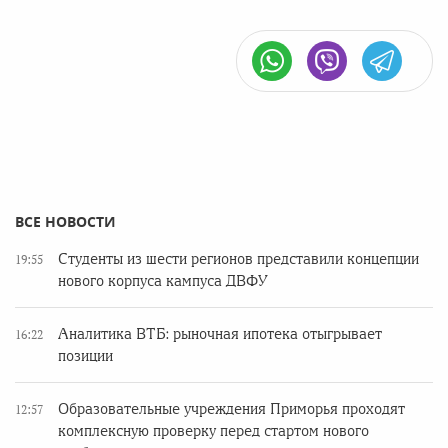
ВСЕ НОВОСТИ
Студенты из шести регионов представили концепции
19:55
нового корпуса кампуса ДВФУ
Аналитика ВТБ: рыночная ипотека отыгрывает
16:22
позиции
Образовательные учреждения Приморья проходят
12:57
комплексную проверку перед стартом нового