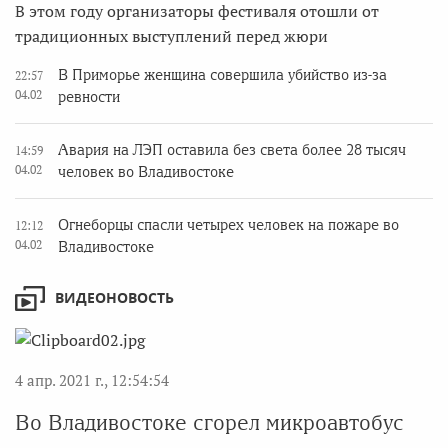
В этом году организаторы фестиваля отошли от
традиционных выступлений перед жюри
В Приморье женщина совершила убийство из-за
22:57
04.02
ревности
Авария на ЛЭП оставила без света более 28 тысяч
14:59
04.02
человек во Владивостоке
Огнеборцы спасли четырех человек на пожаре во
12:12
04.02
Владивостоке
ВИДЕОНОВОСТЬ
4 апр. 2021 г., 12:54:54
Во Владивостоке сгорел микроавтобус