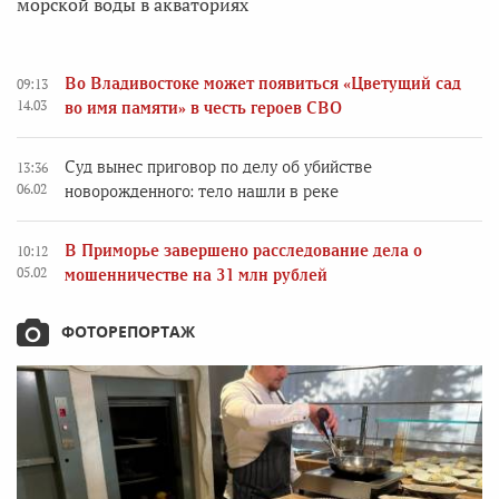
морской воды в акваториях
Во Владивостоке может появиться «Цветущий сад
09:13
14.03
во имя памяти» в честь героев СВО
Суд вынес приговор по делу об убийстве
13:36
06.02
новорожденного: тело нашли в реке
В Приморье завершено расследование дела о
10:12
05.02
мошенничестве на 31 млн рублей
ФОТОРЕПОРТАЖ