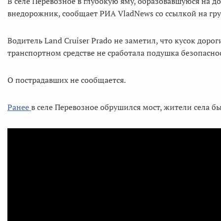
В селе Перевозное в глубокую яму, образовавшуюся на д
внедорожник, сообщает РИА VladNews со ссылкой на груп
Водитель Land Cruiser Prado не заметил, что кусок дорог
транспортном средстве не сработала подушка безопасно
О пострадавших не сообщается.
Ранее
в селе Перевозное обрушился мост, жители села б