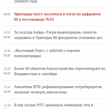
учебного года
Приморцы могут заселяться в отели по цифровому
09:03
ID в мессенджере MAX
За полгода бойцы «Тигра-правопорядок» помогли
19:51
05.08
задержать в Приморье 80 фигурантов уголовных дел
«Восточный Порт»: с заботой о морских
13:36
05.08
млекопитающих
Более 60 объектов благоустройства отремонтируют во
13:35
05.08
Владивостоке к сентябрю
Аналитика ВТБ: рефинансирование потребкредитов
11:47
05.08
экономит четверть ежемесячно
В пик сезона МТС прокачала мобильную сеть в
11:28