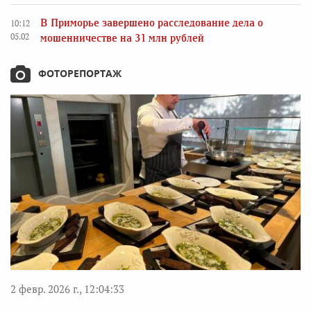
В Приморье завершено расследование дела о
10:12
05.02
мошенничестве на 31 млн рублей
ФОТОРЕПОРТАЖ
2 февр. 2026 г., 12:04:33