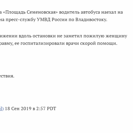
а «Площадь Семеновская» водитель автобуса наехал на
а пресс-службу УМВД России по Владивостоку.
движении вдоль остановки не заметил пожилую женщину
травму, ее госпитализировали врачи скорой помощи.
ствия.
l)
18 Сен 2019 в 2:57 PDT