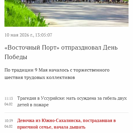
10 мая 2026 г., 13:05:07
«Восточный Порт» отпраздновал День
Победы
По традиции 9 Мая началось с торжественного
шествия трудовых коллективов
Трагедия в Уссурийске: мать осуждена за гибель двух
11:13
04.02
детей в пожаре
Девочка из Южно-Сахалинска, пострадавшая в
10:59
04.02
приемной семье, начала дышать