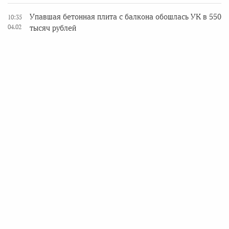
Упавшая бетонная плита с балкона обошлась УК в 550
10:35
04.02
тысяч рублей