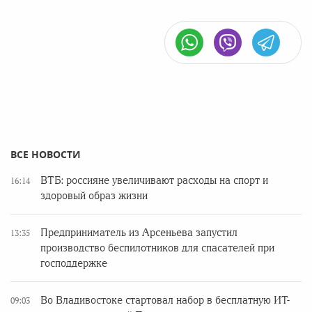
ВСЕ НОВОСТИ
ВТБ: россияне увеличивают расходы на спорт и
16:14
здоровый образ жизни
Предприниматель из Арсеньева запустил
13:35
производство беспилотников для спасателей при
господдержке
Во Владивостоке стартовал набор в бесплатную ИТ-
09:03