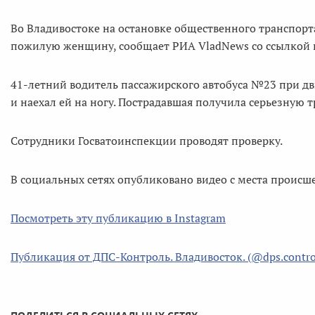
Во Владивостоке на остановке общественного транспорт
пожилую женщину, сообщает РИА VladNews со ссылкой н
41-летний водитель пассажирского автобуса №23 при 
и наехал ей на ногу. Пострадавшая получила серьезную 
Сотрудники Госватоинспекции проводят проверку.
В социальных сетях опубликовано видео с места происше
Посмотреть эту публикацию в Instagram
Публикация от ДПС-Контроль. Владивосток. (@dps.contro