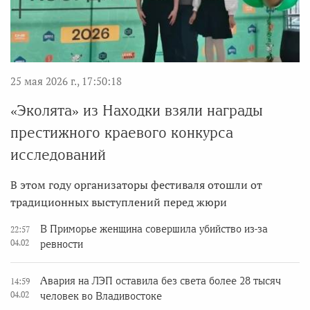
25 мая 2026 г., 17:50:18
«Эколята» из Находки взяли награды
престижного краевого конкурса
исследований
В этом году организаторы фестиваля отошли от
традиционных выступлений перед жюри
В Приморье женщина совершила убийство из-за
22:57
04.02
ревности
Авария на ЛЭП оставила без света более 28 тысяч
14:59
04.02
человек во Владивостоке