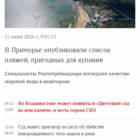
15 июня 2026 г., 9:01:53
В Приморье опубликовали список
пляжей, пригодных для купания
Специалисты Роспотребнадзора исследуют качество
морской воды в акваториях
Во Владивостоке может появиться «Цветущий сад
09:13
14.03
во имя памяти» в честь героев СВО
Суд вынес приговор по делу об убийстве
13:36
06.02
новорожденного: тело нашли в реке