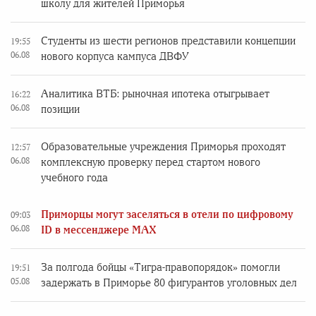
школу для жителей Приморья
Студенты из шести регионов представили концепции
19:55
06.08
нового корпуса кампуса ДВФУ
Аналитика ВТБ: рыночная ипотека отыгрывает
16:22
06.08
позиции
Образовательные учреждения Приморья проходят
12:57
06.08
комплексную проверку перед стартом нового
учебного года
Приморцы могут заселяться в отели по цифровому
09:03
06.08
ID в мессенджере MAX
За полгода бойцы «Тигра-правопорядок» помогли
19:51
05.08
задержать в Приморье 80 фигурантов уголовных дел