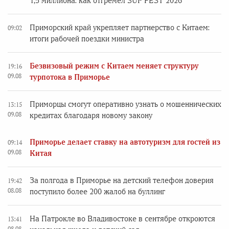
1,5 миллиона: как отгремел SUP FEST 2026
Приморский край укрепляет партнерство с Китаем:
09:02
итоги рабочей поездки министра
Безвизовый режим с Китаем меняет структуру
19:16
09.08
турпотока в Приморье
Приморцы смогут оперативно узнать о мошеннических
13:15
09.08
кредитах благодаря новому закону
Приморье делает ставку на автотуризм для гостей из
09:14
09.08
Китая
За полгода в Приморье на детский телефон доверия
19:42
08.08
поступило более 200 жалоб на буллинг
На Патрокле во Владивостоке в сентябре откроются
13:41
08.08