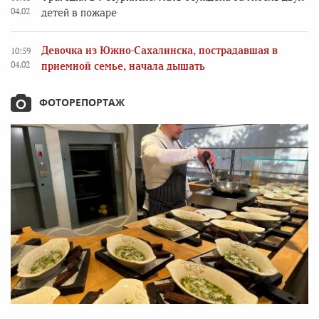
04.02
детей в пожаре
Девочка из Южно-Сахалинска, пострадавшая в
10:59
04.02
приемной семье, начала дышать
ФОТОРЕПОРТАЖ