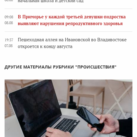
начальная школа и детский сад
В Приморье у каждой третьей девушки-подростка
09:08
08.08
выявляют нарушения репродуктивного здоровья
Пешеходная аллея на Ивановской во Владивостоке
19:37
07.08
откроется к концу августа
ДРУГИЕ МАТЕРИАЛЫ РУБРИКИ "ПРОИСШЕСТВИЯ"