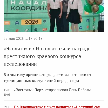
25 мая 2026 г., 17:50:18
«Эколята» из Находки взяли награды
престижного краевого конкурса
исследований
В этом году организаторы фестиваля отошли от
традиционных выступлений перед жюри
«Восточный Порт» отпраздновал День Победы
13:05
10.05
Во Владивостоке может появиться «Цветущий сад
09:13