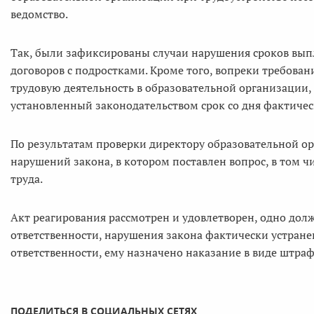
ведомство.
Так, были зафиксированы случаи нарушения сроков вы
договоров с подростками. Кроме того, вопреки требов
трудовую деятельность в образовательной организации, 
установленный законодательством срок со дня фактичес
По результатам проверки директору образовательной о
нарушений закона, в котором поставлен вопрос, в том 
труда.
Акт реагирования рассмотрен и удовлетворен, одно до
ответственности, нарушения закона фактически устран
ответственности, ему назначено наказание в виде штра
ПОДЕЛИТЬСЯ В СОЦИАЛЬНЫХ СЕТЯХ