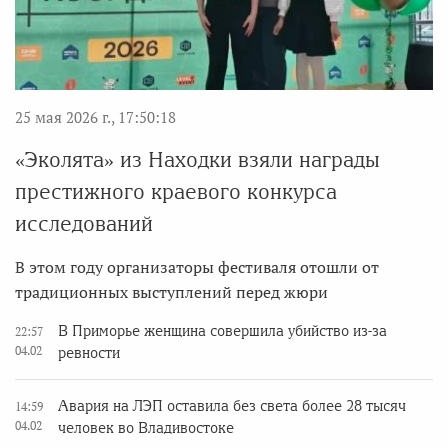
25 мая 2026 г., 17:50:18
«Эколята» из Находки взяли награды
престижного краевого конкурса
исследований
В этом году организаторы фестиваля отошли от
традиционных выступлений перед жюри
В Приморье женщина совершила убийство из-за
22:57
04.02
ревности
Авария на ЛЭП оставила без света более 28 тысяч
14:59
04.02
человек во Владивостоке