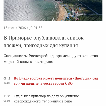
15 июня 2026 г., 9:01:53
В Приморье опубликовали список
пляжей, пригодных для купания
Специалисты Роспотребнадзора исследуют качество
морской воды в акваториях
Во Владивостоке может появиться «Цветущий сад
09:13
14.03
во имя памяти» в честь героев СВО
Суд вынес приговор по делу об убийстве
13:36
06.02
новорожденного: тело нашли в реке