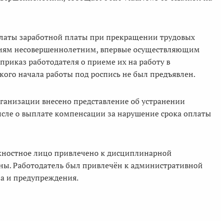
платы заработной платы при прекращении трудовых
аниям несовершеннолетним, впервые осуществляющим
приказ работодателя о приеме их на работу в
кого начала работы под роспись не был предъявлен.
рганизации внесено представление об устранении
числе о выплате компенсации за нарушение срока оплаты
лжностное лицо привлечено к дисциплинарной
ены. Работодатель был привлечён к административной
фа и предупреждения.