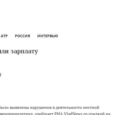
АТР
РОССИЯ
ИНТЕРВЬЮ
ли зарплату
и
 были выявлены нарушения в деятельности местной
овершеннолетних, сообщает РИА VladNews со ссылкой на