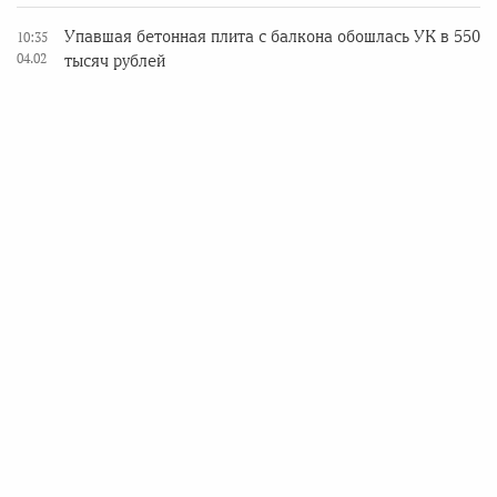
Упавшая бетонная плита с балкона обошлась УК в 550
10:35
04.02
тысяч рублей