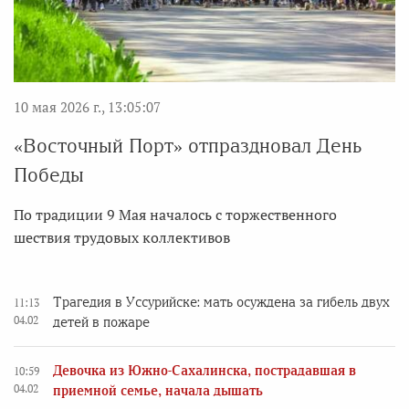
10 мая 2026 г., 13:05:07
«Восточный Порт» отпраздновал День
Победы
По традиции 9 Мая началось с торжественного
шествия трудовых коллективов
Трагедия в Уссурийске: мать осуждена за гибель двух
11:13
04.02
детей в пожаре
Девочка из Южно-Сахалинска, пострадавшая в
10:59
04.02
приемной семье, начала дышать