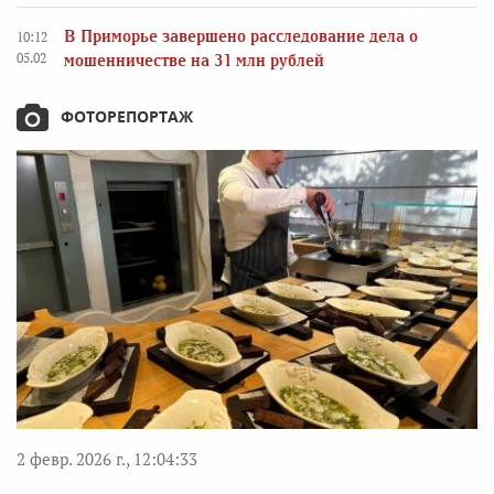
В Приморье завершено расследование дела о
10:12
05.02
мошенничестве на 31 млн рублей
ФОТОРЕПОРТАЖ
2 февр. 2026 г., 12:04:33