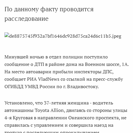
По данному факту проводится
расследование
Минувшей ночью в отдел полиции поступило
сообщение о ДТП в районе дома на Военном шоссе, 1А.
На место автоаварии прибыли инспекторы ДПС,
сообщает РИА VladNews со ссылкой на пресс-службу
ОГИБДД УМВД России по г. Владивостоку.
Установлено, что 37-летняя женщина - водитель
автомашины Toyota Allion, двигаясь со стороны улицы
4-я Круговая в направлении Океанского проспекта, не
справилась с управлением и совершила наезд на
тротуар с последующим опрокидыванием.