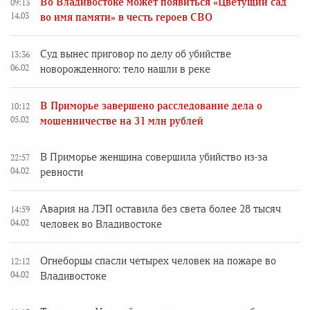
Во Владивостоке может появиться «Цветущий сад
09:13
14.03
во имя памяти» в честь героев СВО
Суд вынес приговор по делу об убийстве
13:36
06.02
новорожденного: тело нашли в реке
В Приморье завершено расследование дела о
10:12
05.02
мошенничестве на 31 млн рублей
В Приморье женщина совершила убийство из-за
22:57
04.02
ревности
Авария на ЛЭП оставила без света более 28 тысяч
14:59
04.02
человек во Владивостоке
Огнеборцы спасли четырех человек на пожаре во
12:12
04.02
Владивостоке