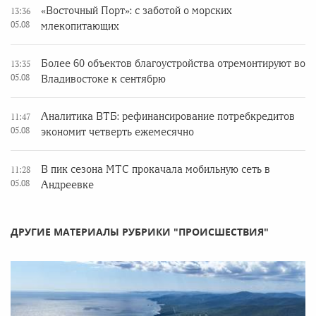
«Восточный Порт»: с заботой о морских
13:36
05.08
млекопитающих
Более 60 объектов благоустройства отремонтируют во
13:35
05.08
Владивостоке к сентябрю
Аналитика ВТБ: рефинансирование потребкредитов
11:47
05.08
экономит четверть ежемесячно
В пик сезона МТС прокачала мобильную сеть в
11:28
05.08
Андреевке
ДРУГИЕ МАТЕРИАЛЫ РУБРИКИ "ПРОИСШЕСТВИЯ"