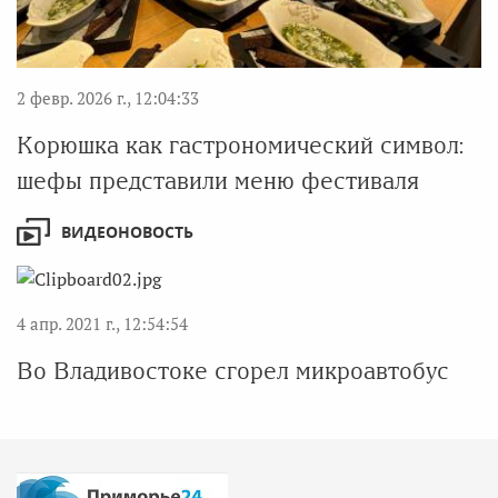
2 февр. 2026 г., 12:04:33
Корюшка как гастрономический символ:
шефы представили меню фестиваля
ВИДЕОНОВОСТЬ
4 апр. 2021 г., 12:54:54
Во Владивостоке сгорел микроавтобус