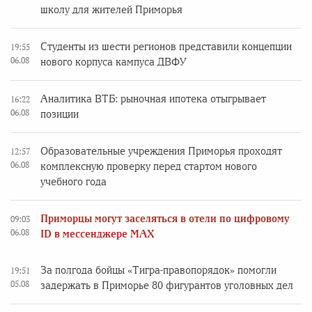
школу для жителей Приморья
Студенты из шести регионов представили концепции
19:55
06.08
нового корпуса кампуса ДВФУ
Аналитика ВТБ: рыночная ипотека отыгрывает
16:22
06.08
позиции
Образовательные учреждения Приморья проходят
12:57
06.08
комплексную проверку перед стартом нового
учебного года
Приморцы могут заселяться в отели по цифровому
09:03
06.08
ID в мессенджере MAX
За полгода бойцы «Тигра-правопорядок» помогли
19:51
05.08
задержать в Приморье 80 фигурантов уголовных дел