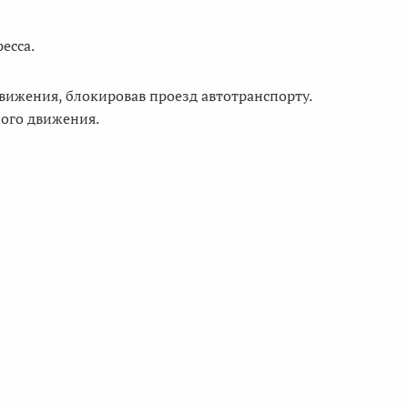
есса.
вижения, блокировав проезд автотранспорту.
ого движения.