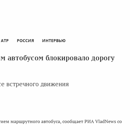
АТР
РОССИЯ
ИНТЕРВЬЮ
м автобусом блокировало дорогу
се встречного движения
тием маршрутного автобуса, сообщает РИА VladNews со