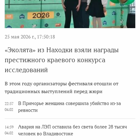
25 мая 2026 г., 17:50:18
«Эколята» из Находки взяли награды
престижного краевого конкурса
исследований
В этом году организаторы фестиваля отошли от
традиционных выступлений перед жюри
В Приморье женщина совершила убийство из-за
22:57
04.02
ревности
Авария на ЛЭП оставила без света более 28 тысяч
14:59
04.02
человек во Владивостоке