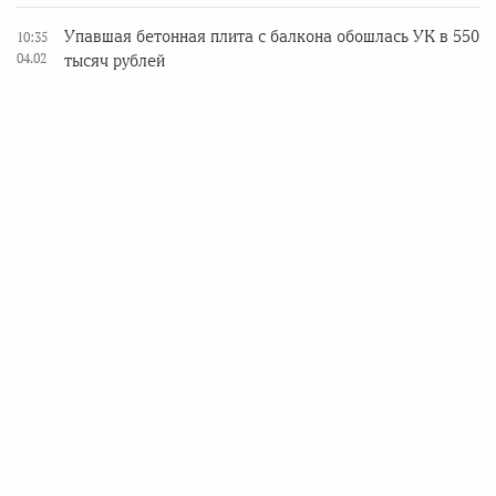
Упавшая бетонная плита с балкона обошлась УК в 550
10:35
04.02
тысяч рублей