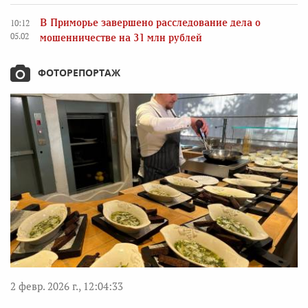
В Приморье завершено расследование дела о
10:12
05.02
мошенничестве на 31 млн рублей
ФОТОРЕПОРТАЖ
2 февр. 2026 г., 12:04:33