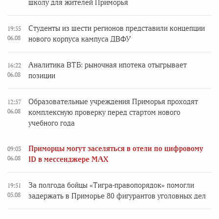
школу для жителей Приморья
Студенты из шести регионов представили концепции
19:55
06.08
нового корпуса кампуса ДВФУ
Аналитика ВТБ: рыночная ипотека отыгрывает
16:22
06.08
позиции
Образовательные учреждения Приморья проходят
12:57
06.08
комплексную проверку перед стартом нового
учебного года
Приморцы могут заселяться в отели по цифровому
09:03
06.08
ID в мессенджере MAX
За полгода бойцы «Тигра-правопорядок» помогли
19:51
05.08
задержать в Приморье 80 фигурантов уголовных дел