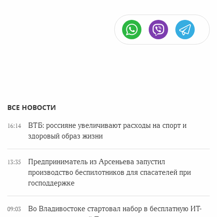
ВСЕ НОВОСТИ
ВТБ: россияне увеличивают расходы на спорт и
16:14
здоровый образ жизни
Предприниматель из Арсеньева запустил
13:35
производство беспилотников для спасателей при
господдержке
Во Владивостоке стартовал набор в бесплатную ИТ-
09:03