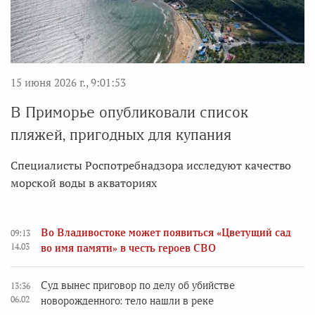
15 июня 2026 г., 9:01:53
В Приморье опубликовали список
пляжей, пригодных для купания
Специалисты Роспотребнадзора исследуют качество
морской воды в акваториях
Во Владивостоке может появиться «Цветущий сад
09:13
14.03
во имя памяти» в честь героев СВО
Суд вынес приговор по делу об убийстве
13:36
06.02
новорожденного: тело нашли в реке