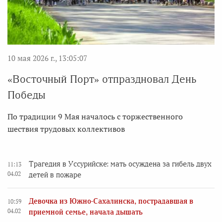
10 мая 2026 г., 13:05:07
«Восточный Порт» отпраздновал День
Победы
По традиции 9 Мая началось с торжественного
шествия трудовых коллективов
Трагедия в Уссурийске: мать осуждена за гибель двух
11:13
04.02
детей в пожаре
Девочка из Южно-Сахалинска, пострадавшая в
10:59
04.02
приемной семье, начала дышать