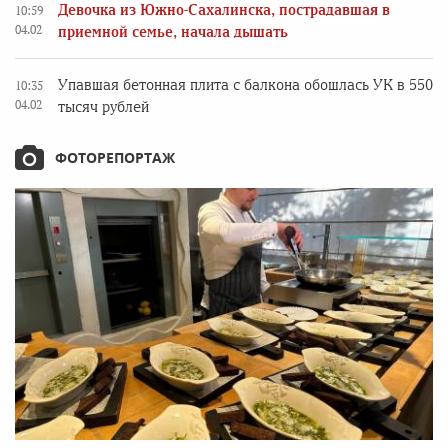
Девочка из Южно-Сахалинска, пострадавшая в
10:59
04.02
приемной семье, начала дышать
Упавшая бетонная плита с балкона обошлась УК в 550
10:35
04.02
тысяч рублей
ФОТОРЕПОРТАЖ