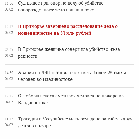
Суд вынес приговор по делу об убийстве
13:36
06.02
новорожденного: тело нашли в реке
В Приморье завершено расследование дела о
10:12
05.02
мошенничестве на 31 млн рублей
В Приморье женщина совершила убийство из-за
22:57
04.02
ревности
Авария на ЛЭП оставила без света более 28 тысяч
14:59
04.02
человек во Владивостоке
Огнеборцы спасли четырех человек на пожаре во
12:12
04.02
Владивостоке
Трагедия в Уссурийске: мать осуждена за гибель двух
11:13
04.02
детей в пожаре