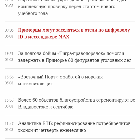
06.08
комплексную проверку перед стартом нового
учебного года
Приморцы могут заселяться в отели по цифровому
09:03
06.08
ID в мессенджере MAX
За полгода бойцы «Тигра-правопорядок» помогли
19:51
05.08
задержать в Приморье 80 фигурантов уголовных дел
«Восточный Порт»: с заботой о морских
13:36
05.08
млекопитающих
Более 60 объектов благоустройства отремонтируют во
13:35
05.08
Владивостоке к сентябрю
Аналитика ВТБ: рефинансирование потребкредитов
11:47
05.08
экономит четверть ежемесячно