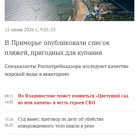
15 июня 2026 г., 9:01:53
В Приморье опубликовали список
пляжей, пригодных для купания
Специалисты Роспотребнадзора исследуют качество
морской воды в акваториях
Во Владивостоке может появиться «Цветущий сад
09:13
14.03
во имя памяти» в честь героев СВО
Суд вынес приговор по делу об убийстве
13:36
06.02
новорожденного: тело нашли в реке