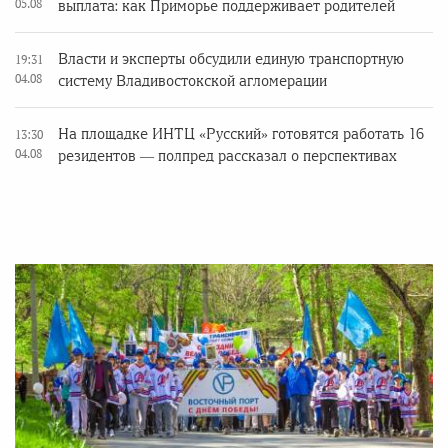
05.08
выплата: как Приморье поддерживает родителей
Власти и эксперты обсудили единую транспортную
19:31
04.08
систему Владивостокской агломерации
На площадке ИНТЦ «Русский» готовятся работать 16
13:30
04.08
резидентов — полпред рассказал о перспективах