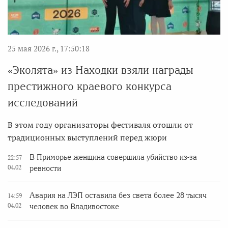
25 мая 2026 г., 17:50:18
«Эколята» из Находки взяли награды
престижного краевого конкурса
исследований
В этом году организаторы фестиваля отошли от
традиционных выступлений перед жюри
В Приморье женщина совершила убийство из-за
22:57
04.02
ревности
Авария на ЛЭП оставила без света более 28 тысяч
14:59
04.02
человек во Владивостоке