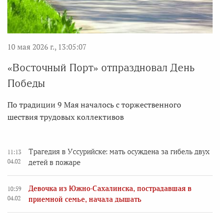
10 мая 2026 г., 13:05:07
«Восточный Порт» отпраздновал День
Победы
По традиции 9 Мая началось с торжественного
шествия трудовых коллективов
Трагедия в Уссурийске: мать осуждена за гибель двух
11:13
04.02
детей в пожаре
Девочка из Южно-Сахалинска, пострадавшая в
10:59
04.02
приемной семье, начала дышать