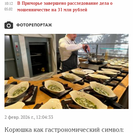
В Приморье завершено расследование дела о
10:12
05.02
мошенничестве на 31 млн рублей
ФОТОРЕПОРТАЖ
2 февр. 2026 г., 12:04:33
Корюшка как гастрономический символ: