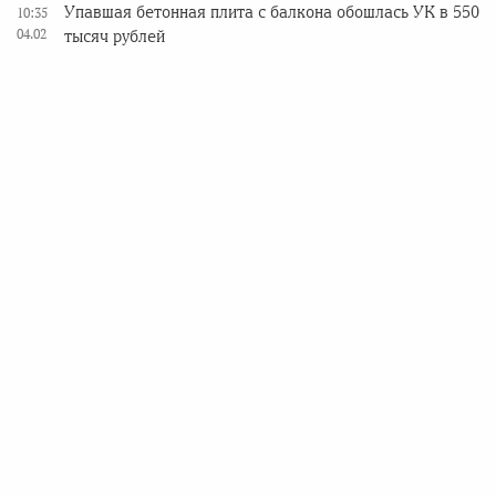
Упавшая бетонная плита с балкона обошлась УК в 550
10:35
04.02
тысяч рублей