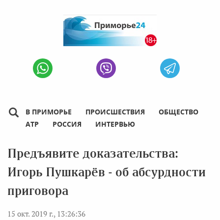
В ПРИМОРЬЕ
ПРОИСШЕСТВИЯ
ОБЩЕСТВО
АТР
РОССИЯ
ИНТЕРВЬЮ
Предъявите доказательства:
Игорь Пушкарёв - об абсурдности
приговора
15 окт. 2019 г., 13:26:36