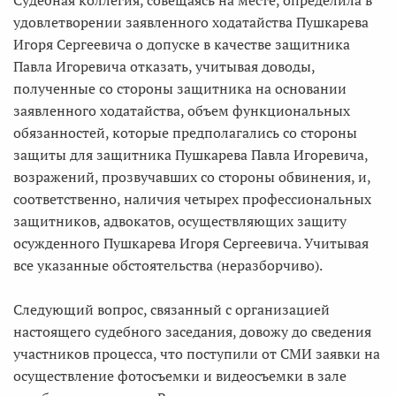
Судебная коллегия, совещаясь на месте, определила в
удовлетворении заявленного ходатайства Пушкарева
Игоря Сергеевича о допуске в качестве защитника
Павла Игоревича отказать, учитывая доводы,
полученные со стороны защитника на основании
заявленного ходатайства, объем функциональных
обязанностей, которые предполагались со стороны
защиты для защитника Пушкарева Павла Игоревича,
возражений, прозвучавших со стороны обвинения, и,
соответственно, наличия четырех профессиональных
защитников, адвокатов, осуществляющих защиту
осужденного Пушкарева Игоря Сергеевича. Учитывая
все указанные обстоятельства (неразборчиво).
Следующий вопрос, связанный с организацией
настоящего судебного заседания, довожу до сведения
участников процесса, что поступили от СМИ заявки на
осуществление фотосъемки и видеосъемки в зале