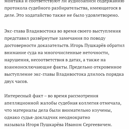
монтажа и соответствуют ли аудиозаписи содержанию
протокола судебного разбирательства, имеющегося в
деле. Это ходатайство также не было удовлетворено.
Экс-глава Владивостока во время своего выступления
представил развёрнутые замечания по поводу
достоверности доказательств. Игорь Пушкарёв обратил
внимание суда на многочисленные неточности,
нарушения, несоответствия в датах, а также на
взаимоисключающие факты. Предельно откровенное
выступление экс-главы Владивостока длилось порядка
двух часов.
Интересный факт – во время рассмотрения
апелляционной жалобы судебная коллегия отмечала,
что материалы дела были внимательно изучены,
однако судья-докладчик неоднократно
называла Игоря Пушкарёва Иваном Сергеевичем.