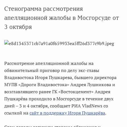
Стенограмма рассмотрения
апелляционной жалобы в Мосгорсуде от
3 октября
Рассмотрение апелляционной жалобы на
обвинительный приговор по делу экс-главы
Владивостока Игоря Пушкарева, бывшего директора
МУПВ «Дороги Владивостока» Андрея Лушникова и
возглавлявшего ранее ГК «Востокцемент» Андрея
Пушкарёва проходило в Мосгорсуде в течение двух
дней – 3 и 4 октября, сообщает РИА VladNews со
ссылкой на
сайт в поддержку Игоря Пушкарёва
.