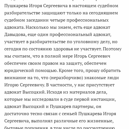
Пушкарева Игоря Сергеевича в настоящем судебном
разбирательстве защищают только на сегодняшнем
судебном заседании четыре профессиональных
адвоката. Насколько мы знаем, есть еще адвокат
Давыдова, еще один профессиональный адвокат,
участвует в разбирательстве по уголовному делу, но
сегодня по состоянию здоровья не участвует. Поэтому
мы считаем, что в полной мере Игорь Сергеевич
обеспечен своим правом на защиту, обеспечен
юридической помощью. Кроме того, прошу обратить
внимание на то, что (неразборчиво) знакомые люди
Игорю Сергеевичу. В частности, у нас присутствует
адвокат Высоцкий. Исходя из материалов дела,
которые мы исследовали в суде первой инстанции,
адвокат Высоцкий и Пушкарев партнеры, он
достаточно тесно связан с семьей Пушкарева Игоря
Сергеевича, выполнял различные его жизненные,
бытовые поручения, в том числе по рассмотрению