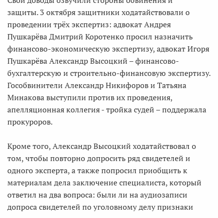
Свои доводы озвучили стороны обвинения и
защиты. 3 октября защитники ходатайствовали о
проведении трёх экспертиз: адвокат Андрея
Пушкарёва Дмитрий Коротенко просил назначить
финансово-экономическую экспертизу, адвокат Игоря
Пушкарёва Александр Высоцкий – финансово-
бухгалтерскую и строительно-финансовую экспертизу.
Гособвинители Александр Никифоров и Татьяна
Минакова выступили против их проведения,
апелляционная коллегия - тройка судей – поддержала
прокуроров.
Кроме того, Александр Высоцкий ходатайствовал о
том, чтобы повторно допросить ряд свидетелей и
одного эксперта, а также попросил приобщить к
материалам дела заключение специалиста, который
ответил на два вопроса: были ли на аудиозаписи
допроса свидетелей по уголовному делу признаки