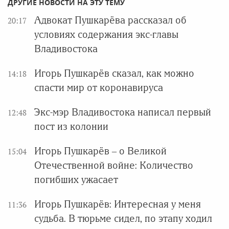
ДРУГИЕ НОВОСТИ НА ЭТУ ТЕМУ
Адвокат Пушкарёва рассказал об
20:17
условиях содержания экс-главы
Владивостока
Игорь Пушкарёв сказал, как можно
14:18
спасти мир от коронавируса
Экс-мэр Владивостока написал первый
12:48
пост из колонии
Игорь Пушкарёв – о Великой
15:04
Отечественной войне: Количество
погибших ужасает
Игорь Пушкарёв: Интересная у меня
11:36
судьба. В тюрьме сидел, по этапу ходил