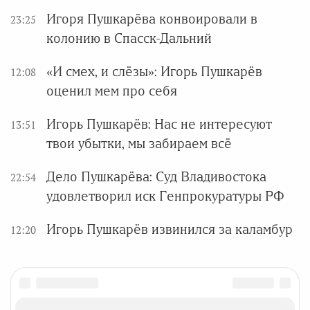
Игоря Пушкарёва конвоировали в
23:25
колонию в Спасск-Дальний
«И смех, и слёзы»: Игорь Пушкарёв
12:08
оценил мем про себя
Игорь Пушкарёв: Нас не интересуют
13:51
твои убытки, мы забираем всё
Дело Пушкарёва: Суд Владивостока
22:54
удовлетворил иск Генпрокуратуры РФ
Игорь Пушкарёв извинился за каламбур
12:20
ПОДЕЛИТЬСЯ В СОЦИАЛЬНЫХ СЕТЯХ