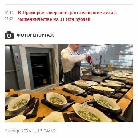
В Приморье завершено расследование дела о
10:12
05.02
мошенничестве на 31 млн рублей
ФОТОРЕПОРТАЖ
2 февр. 2026 г., 12:04:33