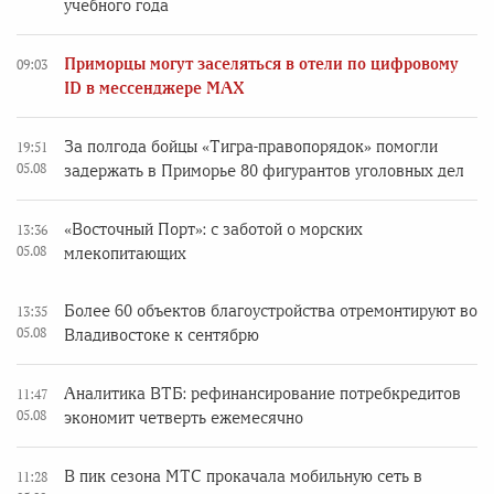
учебного года
Приморцы могут заселяться в отели по цифровому
09:03
ID в мессенджере MAX
За полгода бойцы «Тигра-правопорядок» помогли
19:51
05.08
задержать в Приморье 80 фигурантов уголовных дел
«Восточный Порт»: с заботой о морских
13:36
05.08
млекопитающих
Более 60 объектов благоустройства отремонтируют во
13:35
05.08
Владивостоке к сентябрю
Аналитика ВТБ: рефинансирование потребкредитов
11:47
05.08
экономит четверть ежемесячно
В пик сезона МТС прокачала мобильную сеть в
11:28