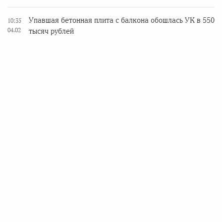
Упавшая бетонная плита с балкона обошлась УК в 550
10:35
04.02
тысяч рублей