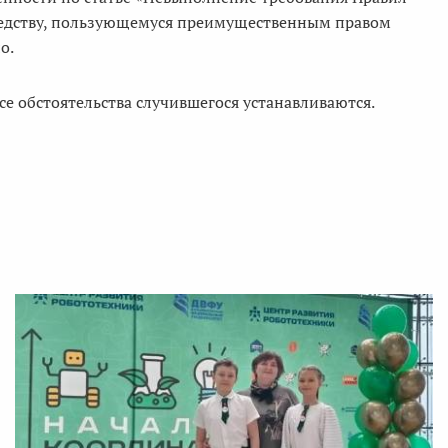
редству, пользующемуся преимущественным правом
о.
се обстоятельства случившегося устанавливаются.