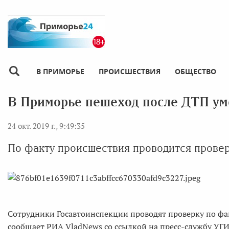
В ПРИМОРЬЕ
ПРОИСШЕСТВИЯ
ОБЩЕСТВО
В Приморье пешеход после ДТП уме
24 окт. 2019 г., 9:49:35
По факту происшествия проводится прове
Сотрудники Госавтоинспекции проводят проверку по фа
сообщает РИА VladNews со ссылкой на пресс-службу У