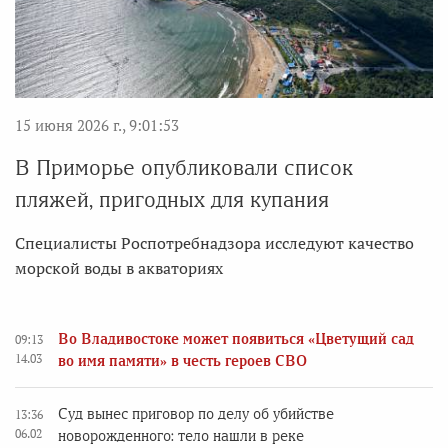
15 июня 2026 г., 9:01:53
В Приморье опубликовали список
пляжей, пригодных для купания
Специалисты Роспотребнадзора исследуют качество
морской воды в акваториях
Во Владивостоке может появиться «Цветущий сад
09:13
14.03
во имя памяти» в честь героев СВО
Суд вынес приговор по делу об убийстве
13:36
06.02
новорожденного: тело нашли в реке