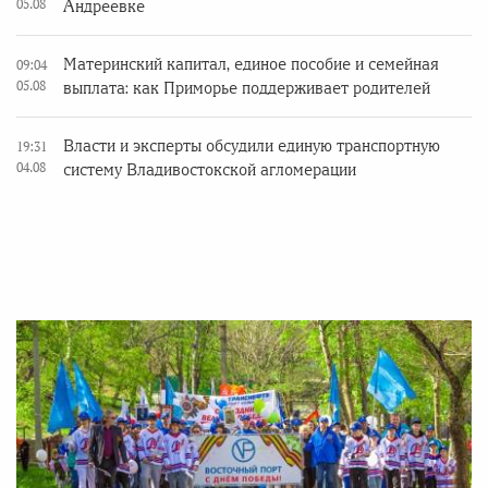
05.08
Андреевке
Материнский капитал, единое пособие и семейная
09:04
05.08
выплата: как Приморье поддерживает родителей
Власти и эксперты обсудили единую транспортную
19:31
04.08
систему Владивостокской агломерации