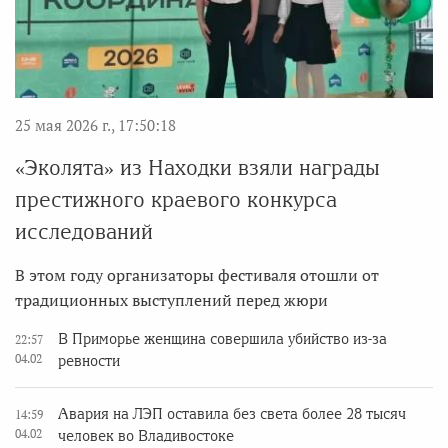
25 мая 2026 г., 17:50:18
«Эколята» из Находки взяли награды
престижного краевого конкурса
исследований
В этом году организаторы фестиваля отошли от
традиционных выступлений перед жюри
В Приморье женщина совершила убийство из-за
22:57
04.02
ревности
Авария на ЛЭП оставила без света более 28 тысяч
14:59
04.02
человек во Владивостоке