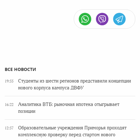
ВСЕ НОВОСТИ
Студенты из шести регионов представили концепции
19:55
нового корпуса кампуса ДВФУ
Аналитика ВТБ: рыночная ипотека отыгрывает
16:22
позиции
Образовательные учреждения Приморья проходят
12:57
комплексную проверку перед стартом нового