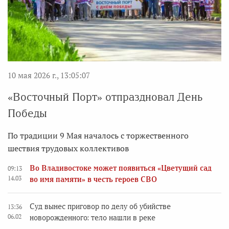
10 мая 2026 г., 13:05:07
«Восточный Порт» отпраздновал День
Победы
По традиции 9 Мая началось с торжественного
шествия трудовых коллективов
Во Владивостоке может появиться «Цветущий сад
09:13
14.03
во имя памяти» в честь героев СВО
Суд вынес приговор по делу об убийстве
13:36
06.02
новорожденного: тело нашли в реке