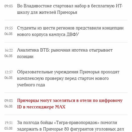
Во Владивостоке стартовал набор в бесплатную ИТ-
09:03
школу для жителей Приморья
Студенты из шести регионов представили концепции
19:55
06.08
нового корпуса кампуса ДВФУ
Аналитика ВТБ: рыночная ипотека отыгрывает
16:22
06.08
позиции
Образовательные учреждения Приморья проходят
12:57
06.08
комплексную проверку перед стартом нового
учебного года
Приморцы могут заселяться в отели по цифровому
09:03
06.08
ID в мессенджере MAX
За полгода бойцы «Тигра-правопорядок» помогли
19:51
05.08
задержать в Приморье 80 фигурантов уголовных дел