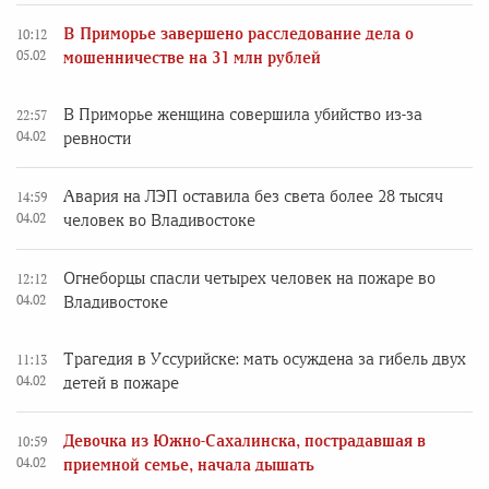
В Приморье завершено расследование дела о
10:12
05.02
мошенничестве на 31 млн рублей
В Приморье женщина совершила убийство из-за
22:57
04.02
ревности
Авария на ЛЭП оставила без света более 28 тысяч
14:59
04.02
человек во Владивостоке
Огнеборцы спасли четырех человек на пожаре во
12:12
04.02
Владивостоке
Трагедия в Уссурийске: мать осуждена за гибель двух
11:13
04.02
детей в пожаре
Девочка из Южно-Сахалинска, пострадавшая в
10:59
04.02
приемной семье, начала дышать