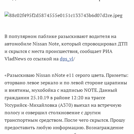
В популярном паблике разыскивают водителя на
автомобиле Nissan Note, который спровоцировал ДТП
и скрылся с места происшествия, сообщает РИА
VladNews со ссылкой на
dps_vl
/
«Разыскиваю Nissan nNote e11 серого цвета. Приметы:
оторвано левое зеркало и по левой стороне царапины
и вмятины, мухобойка с надписью NOTE. Данный
гражданин 25.10.19 в районе 12:20 на трассе
Уссурийск-Михайловка (А370) выехал на встречную
полосу и совершил столкновение с другим
транспортным средством. После чего скрылся. Прошу
предоставить любую информацию. Вознаграждение