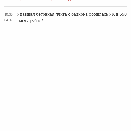
Упавшая бетонная плита с балкона обошлась УК в 550
10:35
04.02
тысяч рублей