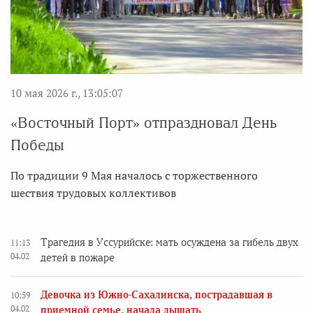
10 мая 2026 г., 13:05:07
«Восточный Порт» отпраздновал День
Победы
По традиции 9 Мая началось с торжественного
шествия трудовых коллективов
Трагедия в Уссурийске: мать осуждена за гибель двух
11:13
04.02
детей в пожаре
Девочка из Южно-Сахалинска, пострадавшая в
10:59
04.02
приемной семье, начала дышать