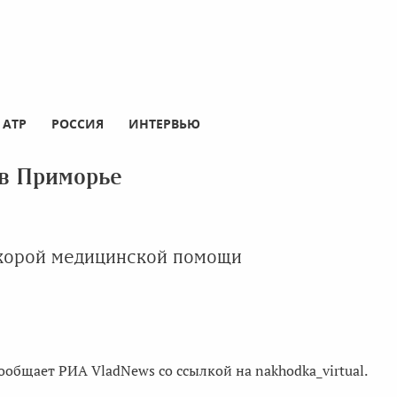
АТР
РОССИЯ
ИНТЕРВЬЮ
 в Приморье
корой медицинской помощи
ообщает РИА VladNews со ссылкой на nakhodka_virtual.