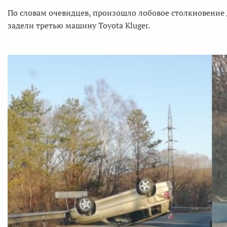
По словам очевидцев, произошло лобовое столкновение д
задели третью машину Toyota Kluger.