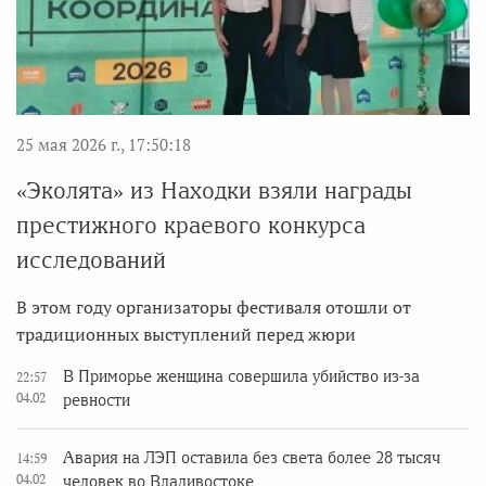
25 мая 2026 г., 17:50:18
«Эколята» из Находки взяли награды
престижного краевого конкурса
исследований
В этом году организаторы фестиваля отошли от
традиционных выступлений перед жюри
В Приморье женщина совершила убийство из-за
22:57
04.02
ревности
Авария на ЛЭП оставила без света более 28 тысяч
14:59
04.02
человек во Владивостоке