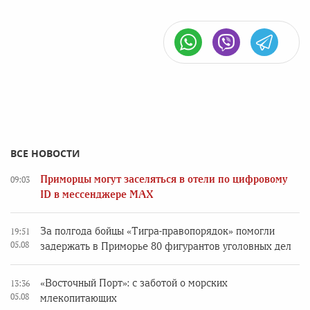
ВСЕ НОВОСТИ
Приморцы могут заселяться в отели по цифровому
09:03
ID в мессенджере MAX
За полгода бойцы «Тигра-правопорядок» помогли
19:51
05.08
задержать в Приморье 80 фигурантов уголовных дел
«Восточный Порт»: с заботой о морских
13:36
05.08
млекопитающих