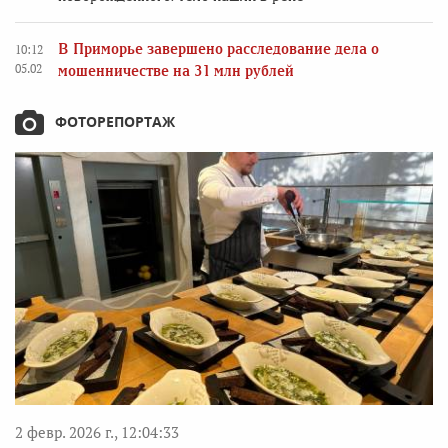
В Приморье завершено расследование дела о
10:12
05.02
мошенничестве на 31 млн рублей
ФОТОРЕПОРТАЖ
2 февр. 2026 г., 12:04:33