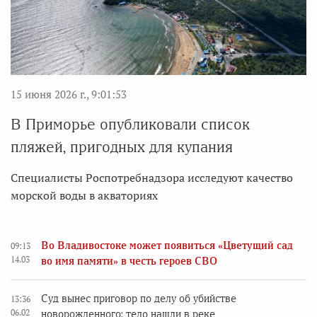
15 июня 2026 г., 9:01:53
В Приморье опубликовали список
пляжей, пригодных для купания
Специалисты Роспотребнадзора исследуют качество
морской воды в акваториях
Во Владивостоке может появиться «Цветущий сад
09:13
14.03
во имя памяти» в честь героев СВО
Суд вынес приговор по делу об убийстве
13:36
06.02
новорожденного: тело нашли в реке