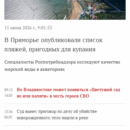
15 июня 2026 г., 9:01:53
В Приморье опубликовали список
пляжей, пригодных для купания
Специалисты Роспотребнадзора исследуют качество
морской воды в акваториях
Во Владивостоке может появиться «Цветущий сад
09:13
14.03
во имя памяти» в честь героев СВО
Суд вынес приговор по делу об убийстве
13:36
06.02
новорожденного: тело нашли в реке