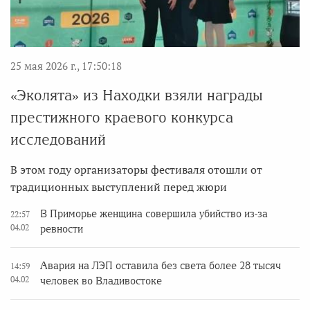
25 мая 2026 г., 17:50:18
«Эколята» из Находки взяли награды
престижного краевого конкурса
исследований
В этом году организаторы фестиваля отошли от
традиционных выступлений перед жюри
В Приморье женщина совершила убийство из-за
22:57
04.02
ревности
Авария на ЛЭП оставила без света более 28 тысяч
14:59
04.02
человек во Владивостоке