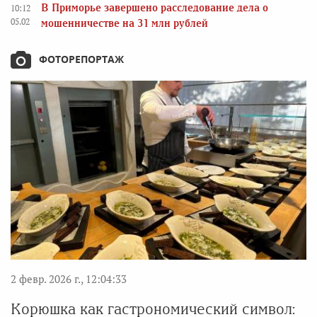
В Приморье завершено расследование дела о
10:12
05.02
мошенничестве на 31 млн рублей
ФОТОРЕПОРТАЖ
2 февр. 2026 г., 12:04:33
Корюшка как гастрономический символ: