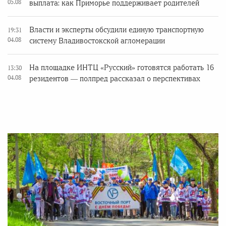
05.08
выплата: как Приморье поддерживает родителей
Власти и эксперты обсудили единую транспортную
19:31
04.08
систему Владивостокской агломерации
На площадке ИНТЦ «Русский» готовятся работать 16
13:30
04.08
резидентов — полпред рассказал о перспективах