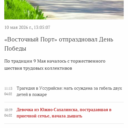
10 мая 2026 г., 13:05:07
«Восточный Порт» отпраздновал День
Победы
По традиции 9 Мая началось с торжественного
шествия трудовых коллективов
Трагедия в Уссурийске: мать осуждена за гибель двух
11:13
04.02
детей в пожаре
Девочка из Южно-Сахалинска, пострадавшая в
10:59
04.02
приемной семье, начала дышать