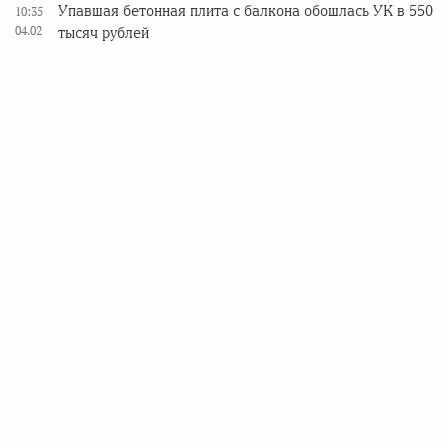
Упавшая бетонная плита с балкона обошлась УК в 550
10:35
04.02
тысяч рублей