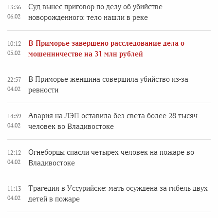
Суд вынес приговор по делу об убийстве
13:36
06.02
новорожденного: тело нашли в реке
В Приморье завершено расследование дела о
10:12
05.02
мошенничестве на 31 млн рублей
В Приморье женщина совершила убийство из-за
22:57
04.02
ревности
Авария на ЛЭП оставила без света более 28 тысяч
14:59
04.02
человек во Владивостоке
Огнеборцы спасли четырех человек на пожаре во
12:12
04.02
Владивостоке
Трагедия в Уссурийске: мать осуждена за гибель двух
11:13
04.02
детей в пожаре