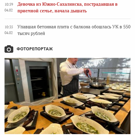
Девочка из Южно-Сахалинска, пострадавшая в
10:59
04.02
приемной семье, начала дышать
Упавшая бетонная плита с балкона обошлась УК в 550
10:35
04.02
тысяч рублей
ФОТОРЕПОРТАЖ