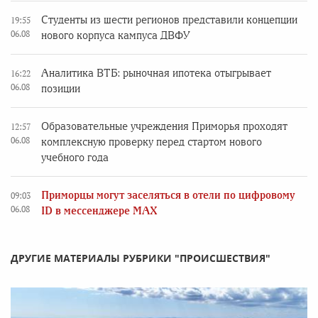
Студенты из шести регионов представили концепции
19:55
06.08
нового корпуса кампуса ДВФУ
Аналитика ВТБ: рыночная ипотека отыгрывает
16:22
06.08
позиции
Образовательные учреждения Приморья проходят
12:57
06.08
комплексную проверку перед стартом нового
учебного года
Приморцы могут заселяться в отели по цифровому
09:03
06.08
ID в мессенджере MAX
ДРУГИЕ МАТЕРИАЛЫ РУБРИКИ "ПРОИСШЕСТВИЯ"