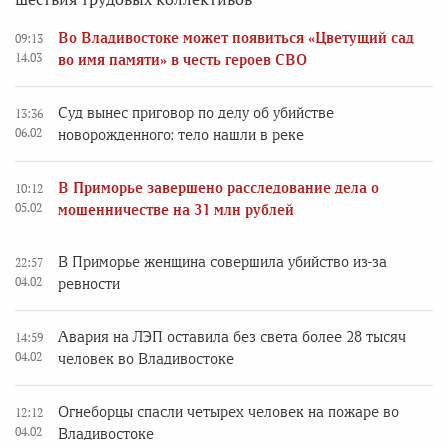
Во Владивостоке может появиться «Цветущий сад
09:13
14.03
во имя памяти» в честь героев СВО
Суд вынес приговор по делу об убийстве
13:36
06.02
новорожденного: тело нашли в реке
В Приморье завершено расследование дела о
10:12
05.02
мошенничестве на 31 млн рублей
В Приморье женщина совершила убийство из-за
22:57
04.02
ревности
Авария на ЛЭП оставила без света более 28 тысяч
14:59
04.02
человек во Владивостоке
Огнеборцы спасли четырех человек на пожаре во
12:12
04.02
Владивостоке