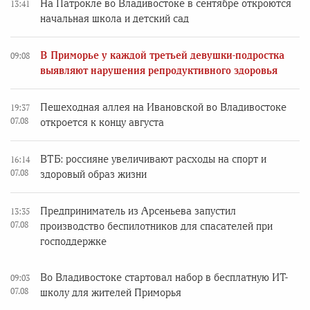
На Патрокле во Владивостоке в сентябре откроются
13:41
начальная школа и детский сад
В Приморье у каждой третьей девушки-подростка
09:08
выявляют нарушения репродуктивного здоровья
Пешеходная аллея на Ивановской во Владивостоке
19:37
07.08
откроется к концу августа
ВТБ: россияне увеличивают расходы на спорт и
16:14
07.08
здоровый образ жизни
Предприниматель из Арсеньева запустил
13:35
07.08
производство беспилотников для спасателей при
господдержке
Во Владивостоке стартовал набор в бесплатную ИТ-
09:03
07.08
школу для жителей Приморья