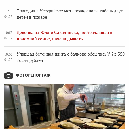
Трагедия в Уссурийске: мать осуждена за гибель двух
11:13
04.02
детей в пожаре
Девочка из Южно-Сахалинска, пострадавшая в
10:59
04.02
приемной семье, начала дышать
Упавшая бетонная плита с балкона обошлась УК в 550
10:35
04.02
тысяч рублей
ФОТОРЕПОРТАЖ