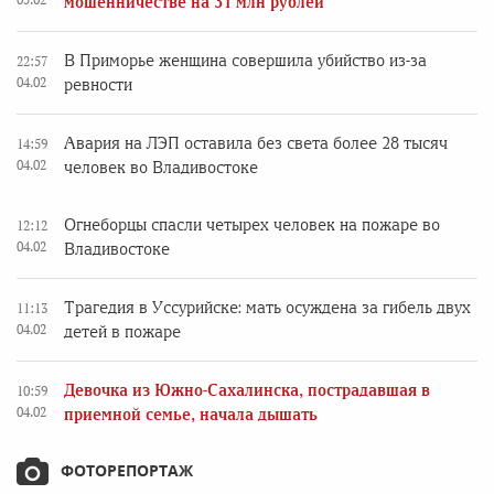
мошенничестве на 31 млн рублей
В Приморье женщина совершила убийство из-за
22:57
04.02
ревности
Авария на ЛЭП оставила без света более 28 тысяч
14:59
04.02
человек во Владивостоке
Огнеборцы спасли четырех человек на пожаре во
12:12
04.02
Владивостоке
Трагедия в Уссурийске: мать осуждена за гибель двух
11:13
04.02
детей в пожаре
Девочка из Южно-Сахалинска, пострадавшая в
10:59
04.02
приемной семье, начала дышать
ФОТОРЕПОРТАЖ