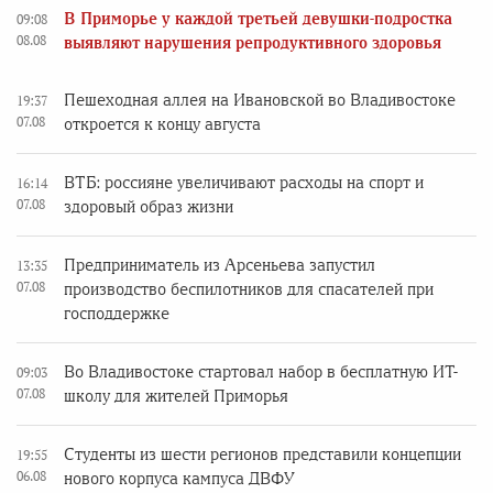
В Приморье у каждой третьей девушки-подростка
09:08
08.08
выявляют нарушения репродуктивного здоровья
Пешеходная аллея на Ивановской во Владивостоке
19:37
07.08
откроется к концу августа
ВТБ: россияне увеличивают расходы на спорт и
16:14
07.08
здоровый образ жизни
Предприниматель из Арсеньева запустил
13:35
07.08
производство беспилотников для спасателей при
господдержке
Во Владивостоке стартовал набор в бесплатную ИТ-
09:03
07.08
школу для жителей Приморья
Студенты из шести регионов представили концепции
19:55
06.08
нового корпуса кампуса ДВФУ