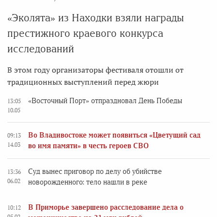
«Эколята» из Находки взяли награды
престижного краевого конкурса
исследований
В этом году организаторы фестиваля отошли от
традиционных выступлений перед жюри
«Восточный Порт» отпраздновал День Победы
13:05
10.05
Во Владивостоке может появиться «Цветущий сад
09:13
14.03
во имя памяти» в честь героев СВО
Суд вынес приговор по делу об убийстве
13:36
06.02
новорожденного: тело нашли в реке
В Приморье завершено расследование дела о
10:12
05.02