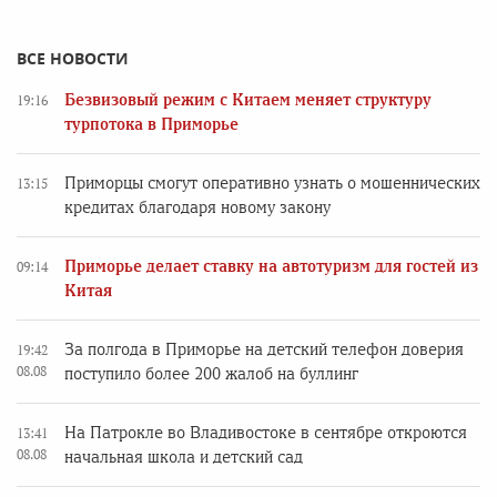
ВСЕ НОВОСТИ
Безвизовый режим с Китаем меняет структуру
19:16
турпотока в Приморье
Приморцы смогут оперативно узнать о мошеннических
13:15
кредитах благодаря новому закону
Приморье делает ставку на автотуризм для гостей из
09:14
Китая
За полгода в Приморье на детский телефон доверия
19:42
08.08
поступило более 200 жалоб на буллинг
На Патрокле во Владивостоке в сентябре откроются
13:41
08.08
начальная школа и детский сад