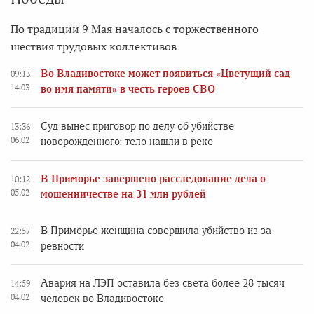
По традиции 9 Мая началось с торжественного
шествия трудовых коллективов
Во Владивостоке может появиться «Цветущий сад
09:13
14.03
во имя памяти» в честь героев СВО
Суд вынес приговор по делу об убийстве
13:36
06.02
новорожденного: тело нашли в реке
В Приморье завершено расследование дела о
10:12
05.02
мошенничестве на 31 млн рублей
В Приморье женщина совершила убийство из-за
22:57
04.02
ревности
Авария на ЛЭП оставила без света более 28 тысяч
14:59
04.02
человек во Владивостоке