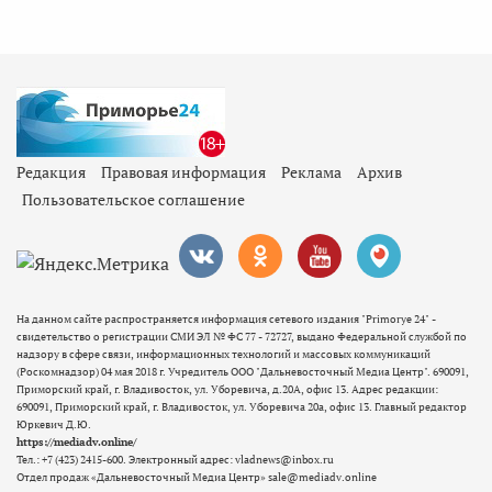
Редакция
Правовая информация
Реклама
Архив
Пользовательское соглашение
На данном сайте распространяется информация сетевого издания "Primorye 24" -
свидетельство о регистрации СМИ ЭЛ № ФС 77 - 72727, выдано Федеральной службой по
надзору в сфере связи, информационных технологий и массовых коммуникаций
(Роскомнадзор) 04 мая 2018 г. Учредитель ООО "Дальневосточный Медиа Центр". 690091,
Приморский край, г. Владивосток, ул. Уборевича, д.20А, офис 13. Адрес редакции:
690091, Приморский край, г. Владивосток, ул. Уборевича 20а, офис 13. Главный редактор
Юркевич Д.Ю.
https://mediadv.online/
Тел.: +7 (423) 2415-600. Электронный адрес: vladnews@inbox.ru
Отдел продаж «Дальневосточный Медиа Центр» sale@mediadv.online