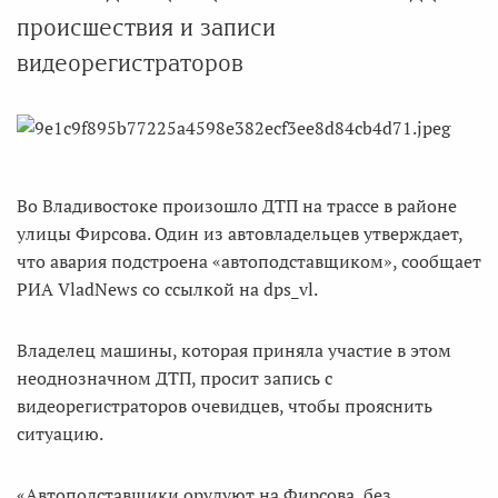
происшествия и записи
видеорегистраторов
Во Владивостоке произошло ДТП на трассе в районе
улицы Фирсова. Один из автовладельцев утверждает,
что авария подстроена «автоподставщиком», сообщает
РИА VladNews со ссылкой на dps_vl.
Владелец машины, которая приняла участие в этом
неоднозначном ДТП, просит запись с
видеорегистраторов очевидцев, чтобы прояснить
ситуацию.
«Автоподставщики орудуют на Фирсова, без