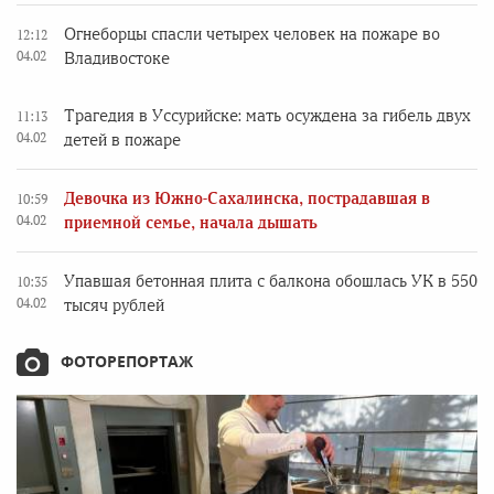
Огнеборцы спасли четырех человек на пожаре во
12:12
04.02
Владивостоке
Трагедия в Уссурийске: мать осуждена за гибель двух
11:13
04.02
детей в пожаре
Девочка из Южно-Сахалинска, пострадавшая в
10:59
04.02
приемной семье, начала дышать
Упавшая бетонная плита с балкона обошлась УК в 550
10:35
04.02
тысяч рублей
ФОТОРЕПОРТАЖ