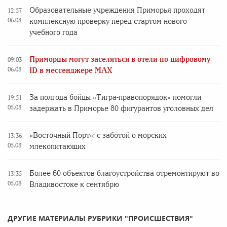
Образовательные учреждения Приморья проходят
12:57
06.08
комплексную проверку перед стартом нового
учебного года
Приморцы могут заселяться в отели по цифровому
09:03
06.08
ID в мессенджере MAX
За полгода бойцы «Тигра-правопорядок» помогли
19:51
05.08
задержать в Приморье 80 фигурантов уголовных дел
«Восточный Порт»: с заботой о морских
13:36
05.08
млекопитающих
Более 60 объектов благоустройства отремонтируют во
13:35
05.08
Владивостоке к сентябрю
ДРУГИЕ МАТЕРИАЛЫ РУБРИКИ "ПРОИСШЕСТВИЯ"