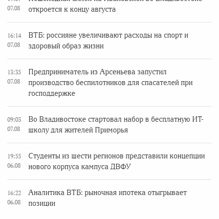
07.08
откроется к концу августа
ВТБ: россияне увеличивают расходы на спорт и
16:14
07.08
здоровый образ жизни
Предприниматель из Арсеньева запустил
13:35
07.08
производство беспилотников для спасателей при
господдержке
Во Владивостоке стартовал набор в бесплатную ИТ-
09:03
07.08
школу для жителей Приморья
Студенты из шести регионов представили концепции
19:55
06.08
нового корпуса кампуса ДВФУ
Аналитика ВТБ: рыночная ипотека отыгрывает
16:22
06.08
позиции