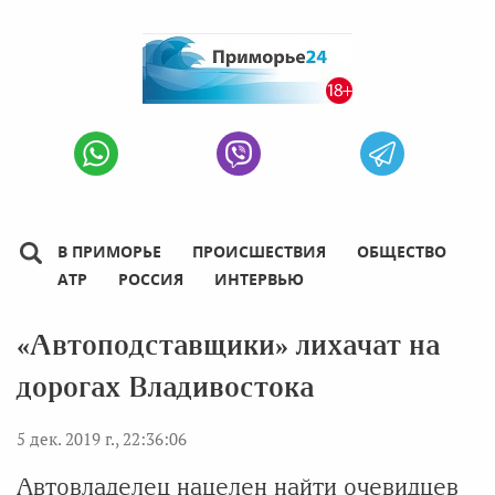
В ПРИМОРЬЕ
ПРОИСШЕСТВИЯ
ОБЩЕСТВО
АТР
РОССИЯ
ИНТЕРВЬЮ
«Автоподставщики» лихачат на
дорогах Владивостока
5 дек. 2019 г., 22:36:06
Автовладелец нацелен найти очевидцев