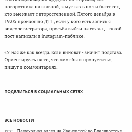
поворотника на главной, жмут газ в пол и бьют тех,
кто выезжает с второстепенной. Пятого декабря в
19:05 произошло ДТП, если у кого есть запись с
видеорегистратора, просьба выйти на связь», - такой
пост написали в instagram-паблике.
«У нас же как всегда. Если виноват - значит подстава.
Ориентируясь на то, что «мог бы и пропустить», -
пишут в комментариях.
ПОДЕЛИТЬСЯ В СОЦИАЛЬНЫХ СЕТЯХ
ВСЕ НОВОСТИ
Пешеходная аллея на Ивановской во Владивостоке
19:37