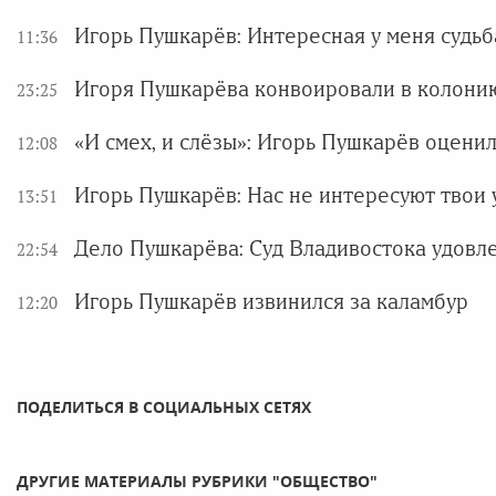
Игорь Пушкарёв: Интересная у меня судьба
11:36
Игоря Пушкарёва конвоировали в колонию
23:25
«И смех, и слёзы»: Игорь Пушкарёв оцени
12:08
Игорь Пушкарёв: Нас не интересуют твои 
13:51
Дело Пушкарёва: Суд Владивостока удовл
22:54
Игорь Пушкарёв извинился за каламбур
12:20
ПОДЕЛИТЬСЯ В СОЦИАЛЬНЫХ СЕТЯХ
ДРУГИЕ МАТЕРИАЛЫ РУБРИКИ "ОБЩЕСТВО"