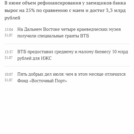
В июне объем рефинансирования у заемщиков банка
вырос на 25% по сравнению с маем и достиг 3,3 млрд
рублей
На Дальнем Востоке четыре краеведческих музея
15:04
31.07
получили специальные гранты ВТБ
ВТБ предоставил среднему и малому бизнесу 10 млрд
13:37
31.07
рублей для ИЖС
Пять добрых дел июля: чем в этом месяце отличился
10:07
31.07
Фонд «Восточный Порт»