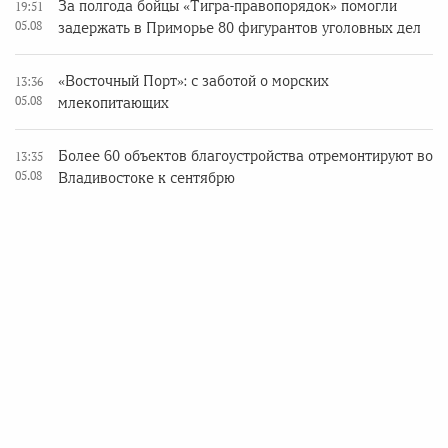
За полгода бойцы «Тигра-правопорядок» помогли
19:51
05.08
задержать в Приморье 80 фигурантов уголовных дел
«Восточный Порт»: с заботой о морских
13:36
05.08
млекопитающих
Более 60 объектов благоустройства отремонтируют во
13:35
05.08
Владивостоке к сентябрю