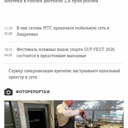
ипотеки в России достигли 2,6 трлн рублей
В пик сезона МТС прокачала мобильную сеть в
11:28
05.08
Андреевке
Фестиваль пляжных видов спорта SUP FEST 2026
10:55
04.08
состоится в предстоящие выходные
Сервер синхронизации времени: настраиваем идеальный
оркестр в сети
ФОТОРЕПОРТАЖ