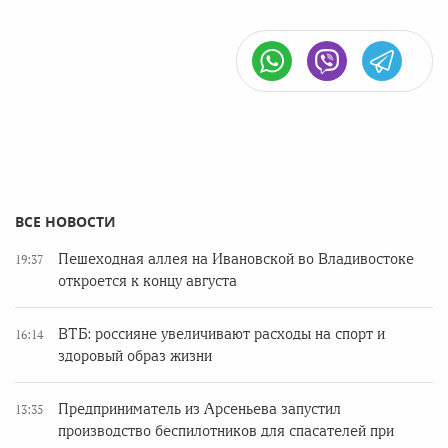
ВСЕ НОВОСТИ
Пешеходная аллея на Ивановской во Владивостоке
19:37
откроется к концу августа
ВТБ: россияне увеличивают расходы на спорт и
16:14
здоровый образ жизни
Предприниматель из Арсеньева запустил
13:35
производство беспилотников для спасателей при