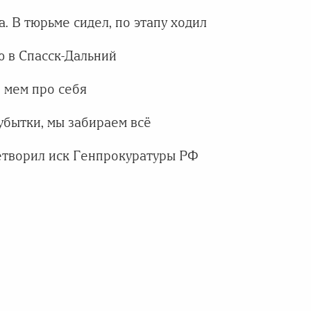
. В тюрьме сидел, по этапу ходил
 в Спасск-Дальний
л мем про себя
убытки, мы забираем всё
етворил иск Генпрокуратуры РФ