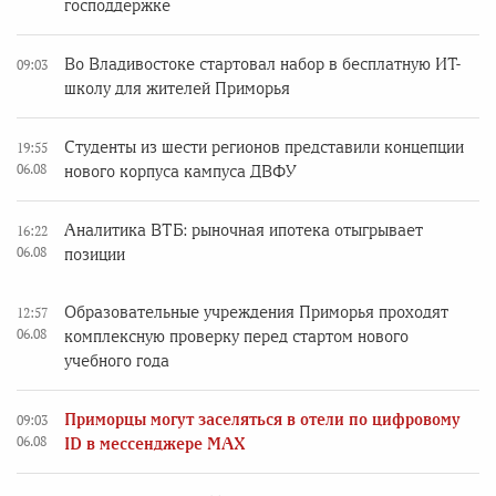
господдержке
Во Владивостоке стартовал набор в бесплатную ИТ-
09:03
школу для жителей Приморья
Студенты из шести регионов представили концепции
19:55
06.08
нового корпуса кампуса ДВФУ
Аналитика ВТБ: рыночная ипотека отыгрывает
16:22
06.08
позиции
Образовательные учреждения Приморья проходят
12:57
06.08
комплексную проверку перед стартом нового
учебного года
Приморцы могут заселяться в отели по цифровому
09:03
06.08
ID в мессенджере MAX