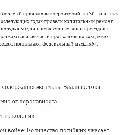
 более 70 придомовых территорий, на 30-ти из них
 последующих годах провели капитальный ремонт
порядка 50 улиц, пешеходных зон и проездов к
должаются и сейчас, и программы по созданию
ородах, принимают федеральный масштаб», -
х содержания экс-главы Владивостока
 мир от коронавируса
т из колонии
ой войне: Количество погибших ужасает