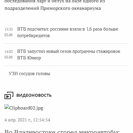
обследования ларг и белух на базе одного из
подразделений Приморского океанариума
ВТБ подсчитал: россияне взяли в 1,6 раза больше
15:55
03.08
потребкредитов
ВТБ запустил новый сезон программы стажировок
14:02
03.08
ВТБ Юниор
УЗИ сосудов головы
ВИДЕОНОВОСТЬ
4 апр. 2021 г., 12:54:54
Во Владивостоке сгорел микроавтобус