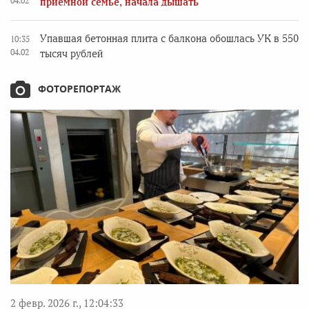
04.02
приемной семье, начала дышать
Упавшая бетонная плита с балкона обошлась УК в 550
10:35
04.02
тысяч рублей
ФОТОРЕПОРТАЖ
2 февр. 2026 г., 12:04:33