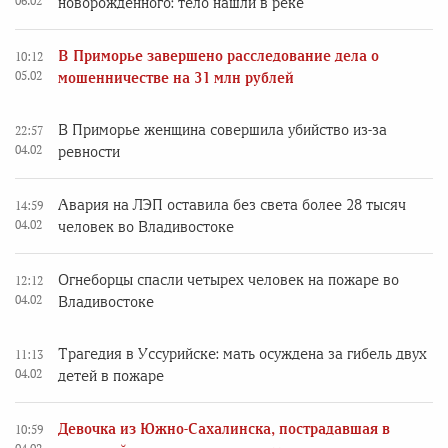
06.02
новорожденного: тело нашли в реке
В Приморье завершено расследование дела о
10:12
05.02
мошенничестве на 31 млн рублей
В Приморье женщина совершила убийство из-за
22:57
04.02
ревности
Авария на ЛЭП оставила без света более 28 тысяч
14:59
04.02
человек во Владивостоке
Огнеборцы спасли четырех человек на пожаре во
12:12
04.02
Владивостоке
Трагедия в Уссурийске: мать осуждена за гибель двух
11:13
04.02
детей в пожаре
Девочка из Южно-Сахалинска, пострадавшая в
10:59