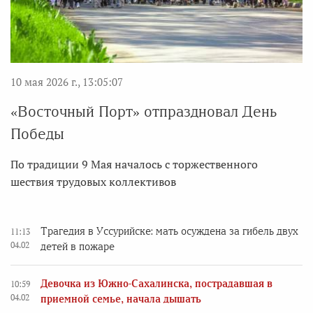
10 мая 2026 г., 13:05:07
«Восточный Порт» отпраздновал День
Победы
По традиции 9 Мая началось с торжественного
шествия трудовых коллективов
Трагедия в Уссурийске: мать осуждена за гибель двух
11:13
04.02
детей в пожаре
Девочка из Южно-Сахалинска, пострадавшая в
10:59
04.02
приемной семье, начала дышать