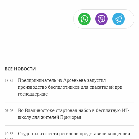
ВСЕ НОВОСТИ
Предприниматель из Арсеньева запустил
13:35
производство беспилотников для спасателей при
господдержке
Во Владивостоке стартовал набор в бесплатную ИТ-
09:03
школу для жителей Приморья
Студенты из шести регионов представили концепции
19:55