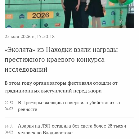
25 мая 2026 г., 17:50:18
«Эколята» из Находки взяли награды
престижного краевого конкурса
исследований
В этом году организаторы фестиваля отошли от
традиционных выступлений перед жюри
В Приморье женщина совершила убийство из-за
22:57
04.02
ревности
Авария на ЛЭП оставила без света более 28 тысяч
14:59
04.02
человек во Владивостоке