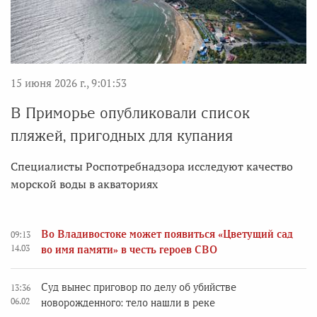
15 июня 2026 г., 9:01:53
В Приморье опубликовали список
пляжей, пригодных для купания
Специалисты Роспотребнадзора исследуют качество
морской воды в акваториях
Во Владивостоке может появиться «Цветущий сад
09:13
14.03
во имя памяти» в честь героев СВО
Суд вынес приговор по делу об убийстве
13:36
06.02
новорожденного: тело нашли в реке