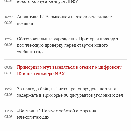
06.08
нового корпуса кампуса ДВФУ
Аналитика ВТБ: рыночная ипотека отыгрывает
16:22
06.08
позиции
Образовательные учреждения Приморья проходят
12:57
06.08
комплексную проверку перед стартом нового
учебного года
Приморцы могут заселяться в отели по цифровому
09:03
06.08
ID в мессенджере MAX
За полгода бойцы «Тигра-правопорядок» помогли
19:51
05.08
задержать в Приморье 80 фигурантов уголовных дел
«Восточный Порт»: с заботой о морских
13:36
05.08
млекопитающих