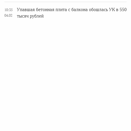
Упавшая бетонная плита с балкона обошлась УК в 550
10:35
04.02
тысяч рублей