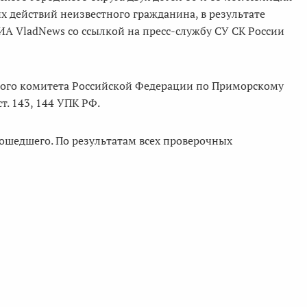
х действий неизвестного гражданина, в результате
РИА VladNews со ссылкой на пресс-службу СУ СК России
ого комитета Российской Федерации по Приморскому
т. 143, 144 УПК РФ.
зошедшего. По результатам всех проверочных