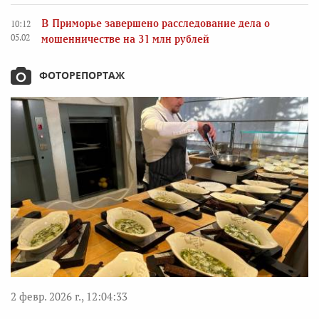
В Приморье завершено расследование дела о
10:12
05.02
мошенничестве на 31 млн рублей
ФОТОРЕПОРТАЖ
2 февр. 2026 г., 12:04:33