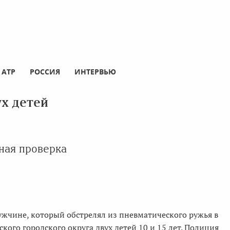
АТР
РОССИЯ
ИНТЕРВЬЮ
х детей
ная проверка
ужчине, который обстрелял из пневматического ружья в
кого городского округа двух детей 10 и 15 лет. Полиция