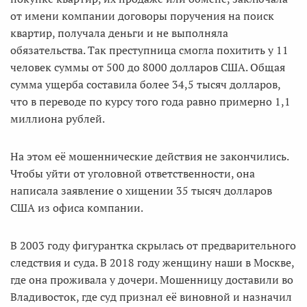
от имени компании договоры поручения на поиск
квартир, получала деньги и не выполняла
обязательства. Так преступница смогла похитить у 11
человек суммы от 500 до 8000 долларов США. Общая
сумма ущерба составила более 34,5 тысяч долларов,
что в переводе по курсу того года равно примерно 1,1
миллиона рублей.
На этом её мошеннические действия не закончились.
Чтобы уйти от уголовной ответственности, она
написала заявление о хищении 35 тысяч долларов
США из офиса компании.
В 2003 году фигурантка скрылась от предварительного
следствия и суда. В 2018 году женщину наши в Москве,
где она проживала у дочери. Мошенницу доставили во
Владивосток, где суд признал её виновной и назначил