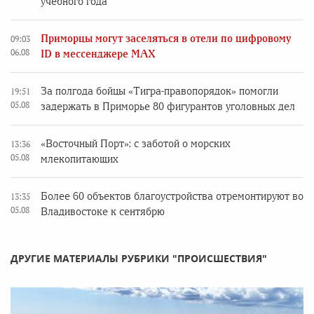
учебного года
Приморцы могут заселяться в отели по цифровому
09:03
06.08
ID в мессенджере MAX
За полгода бойцы «Тигра-правопорядок» помогли
19:51
05.08
задержать в Приморье 80 фигурантов уголовных дел
«Восточный Порт»: с заботой о морских
13:36
05.08
млекопитающих
Более 60 объектов благоустройства отремонтируют во
13:35
05.08
Владивостоке к сентябрю
ДРУГИЕ МАТЕРИАЛЫ РУБРИКИ "ПРОИСШЕСТВИЯ"