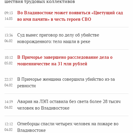
шествия трудовых коллективов
Во Владивостоке может появиться «Цветущий сад
09:13
14.03
во имя памяти» в честь героев СВО
Суд вынес приговор по делу об убийстве
13:36
06.02
новорожденного: тело нашли в реке
В Приморье завершено расследование дела о
10:12
05.02
мошенничестве на 31 млн рублей
В Приморье женщина совершила убийство из-за
22:57
04.02
ревности
Авария на ЛЭП оставила без света более 28 тысяч
14:59
04.02
человек во Владивостоке
Огнеборцы спасли четырех человек на пожаре во
12:12
04.02
Владивостоке