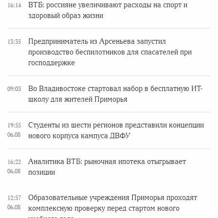
ВТБ: россияне увеличивают расходы на спорт и
16:14
здоровый образ жизни
Предприниматель из Арсеньева запустил
13:35
производство беспилотников для спасателей при
господдержке
Во Владивостоке стартовал набор в бесплатную ИТ-
09:03
школу для жителей Приморья
Студенты из шести регионов представили концепции
19:55
06.08
нового корпуса кампуса ДВФУ
Аналитика ВТБ: рыночная ипотека отыгрывает
16:22
06.08
позиции
Образовательные учреждения Приморья проходят
12:57
06.08
комплексную проверку перед стартом нового