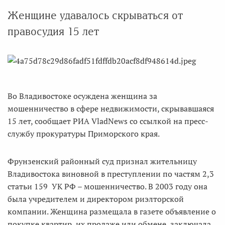
Женщине удавалось скрываться от
правосудия 15 лет
Во Владивостоке осуждена женщина за
мошенничество в сфере недвижимости, скрывавшаяся
15 лет, сообщает РИА VladNews со ссылкой на пресс-
службу прокуратуры Приморского края.
Фрунзенский районный суд признал жительницу
Владивостока виновной в преступлении по частям 2,3
статьи 159 УК РФ – мошенничество. В 2003 году она
была учредителем и директором риэлторской
компании. Женщина размещала в газете объявление о
покупке квартир, их продаже или обмене, заключала