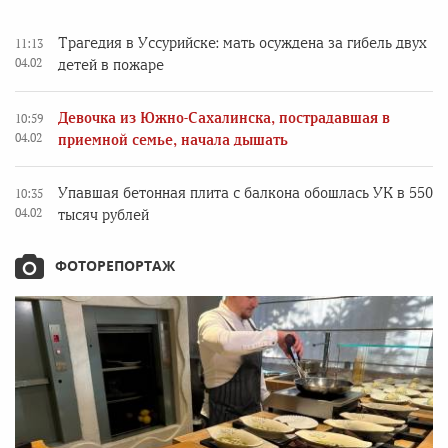
Трагедия в Уссурийске: мать осуждена за гибель двух
11:13
04.02
детей в пожаре
Девочка из Южно-Сахалинска, пострадавшая в
10:59
04.02
приемной семье, начала дышать
Упавшая бетонная плита с балкона обошлась УК в 550
10:35
04.02
тысяч рублей
ФОТОРЕПОРТАЖ