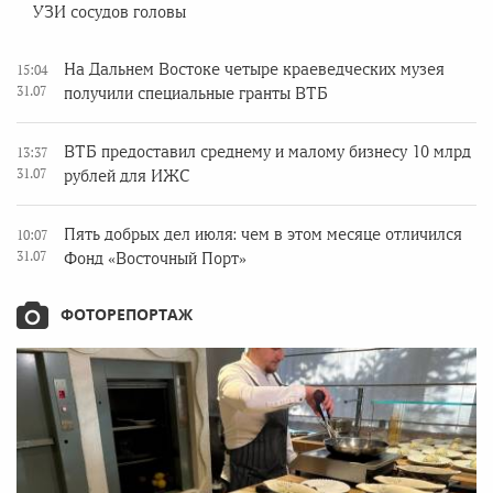
УЗИ сосудов головы
На Дальнем Востоке четыре краеведческих музея
15:04
31.07
получили специальные гранты ВТБ
ВТБ предоставил среднему и малому бизнесу 10 млрд
13:37
31.07
рублей для ИЖС
Пять добрых дел июля: чем в этом месяце отличился
10:07
31.07
Фонд «Восточный Порт»
ФОТОРЕПОРТАЖ