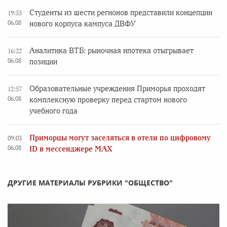
Студенты из шести регионов представили концепции
19:55
06.08
нового корпуса кампуса ДВФУ
Аналитика ВТБ: рыночная ипотека отыгрывает
16:22
06.08
позиции
Образовательные учреждения Приморья проходят
12:57
06.08
комплексную проверку перед стартом нового
учебного года
Приморцы могут заселяться в отели по цифровому
09:03
06.08
ID в мессенджере MAX
ДРУГИЕ МАТЕРИАЛЫ РУБРИКИ "ОБЩЕСТВО"