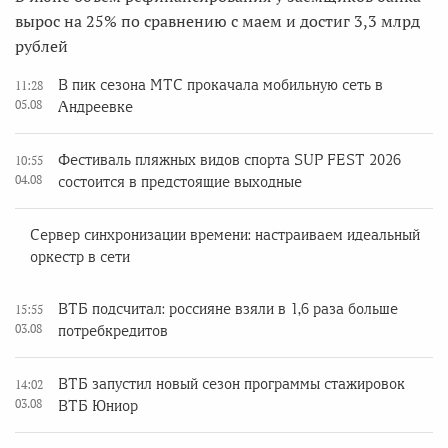
вырос на 25% по сравнению с маем и достиг 3,3 млрд
рублей
В пик сезона МТС прокачала мобильную сеть в
11:28
05.08
Андреевке
Фестиваль пляжных видов спорта SUP FEST 2026
10:55
04.08
состоится в предстоящие выходные
Сервер синхронизации времени: настраиваем идеальный
оркестр в сети
ВТБ подсчитал: россияне взяли в 1,6 раза больше
15:55
03.08
потребкредитов
ВТБ запустил новый сезон программы стажировок
14:02
03.08
ВТБ Юниор