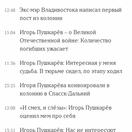
Экс-мэр Владивостока написал первый
12:48
пост из колонии
Игорь Пушкарёв – о Великой
15:04
Отечественной войне: Количество
погибших ужасает
Игорь Пушкарёв: Интересная у меня
11:36
судьба. В тюрьме сидел, по этапу ходил
Игоря Пушкарёва конвоировали в
23:25
колонию в Спасск-Дальний
«И смех, и слёзы»: Игорь Пушкарёв
12:08
оценил мем про себя
Игорь Пушкарёв: Нас не интересуют
13:51