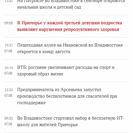
На Патрокле во Владивостоке в сентябре откроются
13:41
начальная школа и детский сад
В Приморье у каждой третьей девушки-подростка
09:08
выявляют нарушения репродуктивного здоровья
Пешеходная аллея на Ивановской во Владивостоке
19:37
07.08
откроется к концу августа
ВТБ: россияне увеличивают расходы на спорт и
16:14
07.08
здоровый образ жизни
Предприниматель из Арсеньева запустил
13:35
07.08
производство беспилотников для спасателей при
господдержке
Во Владивостоке стартовал набор в бесплатную ИТ-
09:03
07.08
школу для жителей Приморья