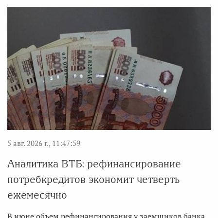
5 авг. 2026 г., 11:47:59
Аналитика ВТБ: рефинансирование
потребкредитов экономит четверть
ежемесячно
В июне объем рефинансирования у заемщиков банка