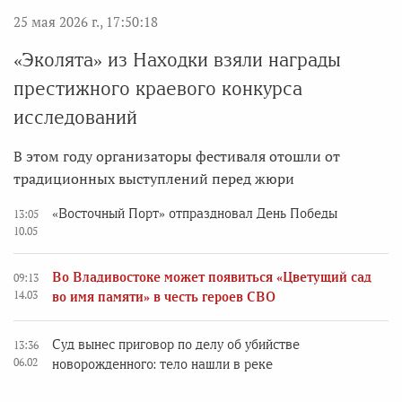
25 мая 2026 г., 17:50:18
«Эколята» из Находки взяли награды
престижного краевого конкурса
исследований
В этом году организаторы фестиваля отошли от
традиционных выступлений перед жюри
«Восточный Порт» отпраздновал День Победы
13:05
10.05
Во Владивостоке может появиться «Цветущий сад
09:13
14.03
во имя памяти» в честь героев СВО
Суд вынес приговор по делу об убийстве
13:36
06.02
новорожденного: тело нашли в реке