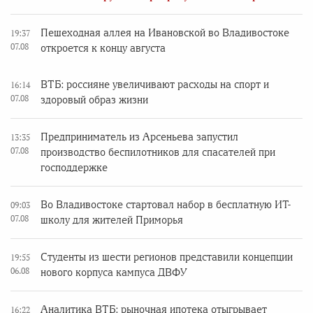
Пешеходная аллея на Ивановской во Владивостоке
19:37
07.08
откроется к концу августа
ВТБ: россияне увеличивают расходы на спорт и
16:14
07.08
здоровый образ жизни
Предприниматель из Арсеньева запустил
13:35
07.08
производство беспилотников для спасателей при
господдержке
Во Владивостоке стартовал набор в бесплатную ИТ-
09:03
07.08
школу для жителей Приморья
Студенты из шести регионов представили концепции
19:55
06.08
нового корпуса кампуса ДВФУ
Аналитика ВТБ: рыночная ипотека отыгрывает
16:22