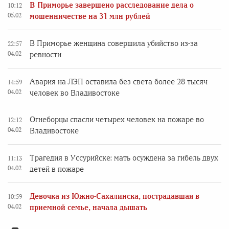
В Приморье завершено расследование дела о
10:12
05.02
мошенничестве на 31 млн рублей
В Приморье женщина совершила убийство из-за
22:57
04.02
ревности
Авария на ЛЭП оставила без света более 28 тысяч
14:59
04.02
человек во Владивостоке
Огнеборцы спасли четырех человек на пожаре во
12:12
04.02
Владивостоке
Трагедия в Уссурийске: мать осуждена за гибель двух
11:13
04.02
детей в пожаре
Девочка из Южно-Сахалинска, пострадавшая в
10:59
04.02
приемной семье, начала дышать