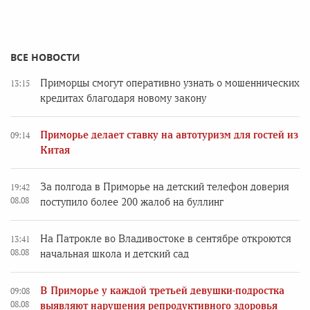
ВСЕ НОВОСТИ
Приморцы смогут оперативно узнать о мошеннических
13:15
кредитах благодаря новому закону
Приморье делает ставку на автотуризм для гостей из
09:14
Китая
За полгода в Приморье на детский телефон доверия
19:42
08.08
поступило более 200 жалоб на буллинг
На Патрокле во Владивостоке в сентябре откроются
13:41
08.08
начальная школа и детский сад
В Приморье у каждой третьей девушки-подростка
09:08
08.08
выявляют нарушения репродуктивного здоровья