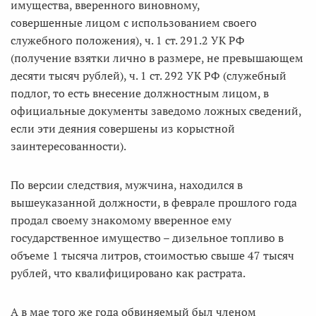
имущества, вверенного виновному,
совершенные лицом с использованием своего
служебного положения), ч. 1 ст. 291.2 УК РФ
(получение взятки лично в размере, не превышающем
десяти тысяч рублей), ч. 1 ст. 292 УК РФ (служебный
подлог, то есть внесение должностным лицом, в
официальные документы заведомо ложных сведений,
если эти деяния совершены из корыстной
заинтересованности).
По версии следствия, мужчина, находился в
вышеуказанной должности, в феврале прошлого года
продал своему знакомому вверенное ему
государственное имущество – дизельное топливо в
объеме 1 тысяча литров, стоимостью свыше 47 тысяч
рублей, что квалифицировано как растрата.
А в мае того же года обвиняемый был членом