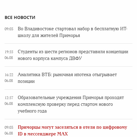
ВСЕ НОВОСТИ
Во Владивостоке стартовал набор в бесплатную ИТ-
09:03
школу для жителей Приморья
Студенты из шести регионов представили концепции
19:55
06.08
нового корпуса кампуса ДВФУ
Аналитика ВТБ: рыночная ипотека отыгрывает
16:22
06.08
позиции
Образовательные учреждения Приморья проходят
12:57
06.08
комплексную проверку перед стартом нового
учебного года
Приморцы могут заселяться в отели по цифровому
09:03
06.08
ID в мессенджере MAX