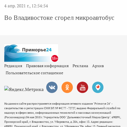
4 апр. 2021 г., 12:54:54
Во Владивостоке сгорел микроавтобус
Редакция
Правовая информация
Реклама
Архив
Пользовательское соглашение
На данном сайте распространяется информация сетевого издания "Primorye 24" -
свидетельство о регистрации СМИ ЭЛ № ФС 77 - 72727, выдано Федеральной службой по
надзору в сфере связи, информационных технологий и массовых коммуникаций
(Роскомнадзор) 04 мая 2018 г. Учредитель ООО "Дальневосточный Медиа Центр". 690091,
Приморский край, г. Владивосток, ул. Уборевича, д.20А, офис 13. Адрес редакции:
690091, Приморский край, г. Владивосток, ул. Уборевича 20а, офис 13. Главный редактор