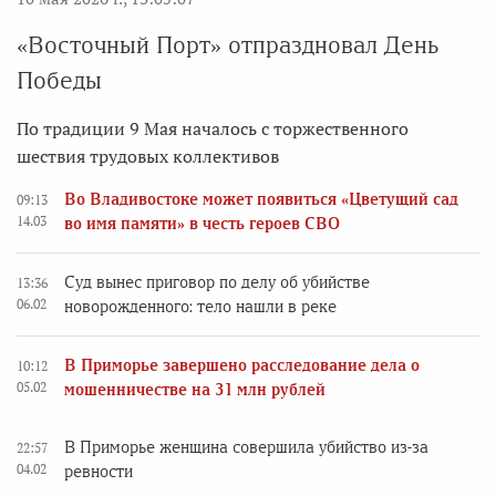
«Восточный Порт» отпраздновал День
Победы
По традиции 9 Мая началось с торжественного
шествия трудовых коллективов
Во Владивостоке может появиться «Цветущий сад
09:13
14.03
во имя памяти» в честь героев СВО
Суд вынес приговор по делу об убийстве
13:36
06.02
новорожденного: тело нашли в реке
В Приморье завершено расследование дела о
10:12
05.02
мошенничестве на 31 млн рублей
В Приморье женщина совершила убийство из-за
22:57
04.02
ревности