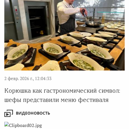
2 февр. 2026 г., 12:04:33
Корюшка как гастрономический символ:
шефы представили меню фестиваля
ВИДЕОНОВОСТЬ