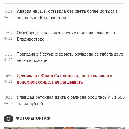
Авария на ЛЭП оставила без света более 28 тысяч
14:59
04.02
человек во Владивостоке
Огнеборцы спасли четырех человек на пожаре во
12:12
04.02
Владивостоке
Трагедия в Уссурийске: мать осуждена за гибель двух
11:13
04.02
детей в пожаре
Девочка из Южно-Сахалинска, пострадавшая в
10:59
04.02
приемной семье, начала дышать
Упавшая бетонная плита с балкона обошлась УК в 550
10:35
04.02
тысяч рублей
ФОТОРЕПОРТАЖ