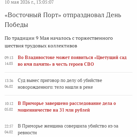
10 мая 2026 г., 13:05:07
«Восточный Порт» отпраздновал День
Победы
По традиции 9 Мая началось с торжественного
шествия трудовых коллективов
Во Владивостоке может появиться «Цветущий сад
09:13
14.03
во имя памяти» в честь героев СВО
Суд вынес приговор по делу об убийстве
13:36
06.02
новорожденного: тело нашли в реке
В Приморье завершено расследование дела о
10:12
05.02
мошенничестве на 31 млн рублей
В Приморье женщина совершила убийство из-за
22:57
04.02
ревности