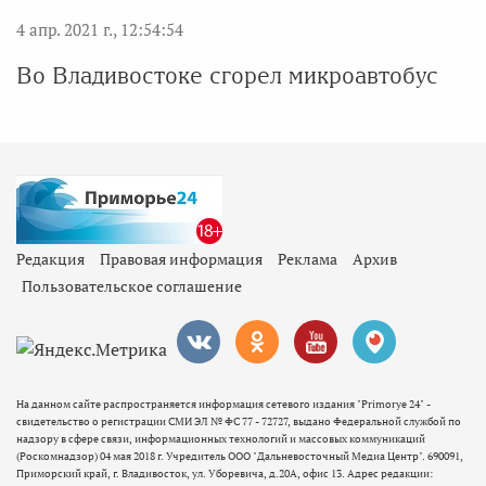
4 апр. 2021 г., 12:54:54
Во Владивостоке сгорел микроавтобус
Редакция
Правовая информация
Реклама
Архив
Пользовательское соглашение
На данном сайте распространяется информация сетевого издания "Primorye 24" -
свидетельство о регистрации СМИ ЭЛ № ФС 77 - 72727, выдано Федеральной службой по
надзору в сфере связи, информационных технологий и массовых коммуникаций
(Роскомнадзор) 04 мая 2018 г. Учредитель ООО "Дальневосточный Медиа Центр". 690091,
Приморский край, г. Владивосток, ул. Уборевича, д.20А, офис 13. Адрес редакции: