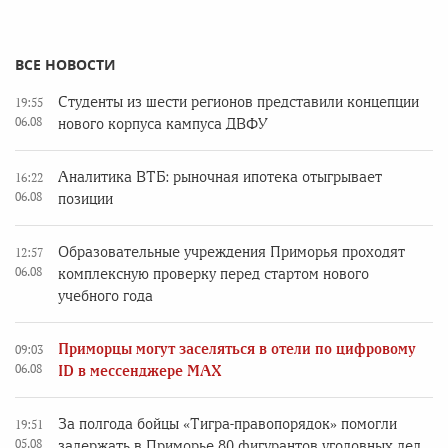
ВСЕ НОВОСТИ
Студенты из шести регионов представили концепции
19:55
06.08
нового корпуса кампуса ДВФУ
Аналитика ВТБ: рыночная ипотека отыгрывает
16:22
06.08
позиции
Образовательные учреждения Приморья проходят
12:57
06.08
комплексную проверку перед стартом нового
учебного года
Приморцы могут заселяться в отели по цифровому
09:03
06.08
ID в мессенджере MAX
За полгода бойцы «Тигра-правопорядок» помогли
19:51
05.08
задержать в Приморье 80 фигурантов уголовных дел