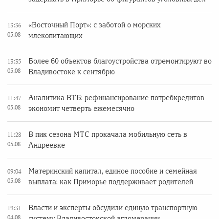
«Восточный Порт»: с заботой о морских
13:36
05.08
млекопитающих
Более 60 объектов благоустройства отремонтируют во
13:35
05.08
Владивостоке к сентябрю
Аналитика ВТБ: рефинансирование потребкредитов
11:47
05.08
экономит четверть ежемесячно
В пик сезона МТС прокачала мобильную сеть в
11:28
05.08
Андреевке
Материнский капитал, единое пособие и семейная
09:04
05.08
выплата: как Приморье поддерживает родителей
Власти и эксперты обсудили единую транспортную
19:31
04.08
систему Владивостокской агломерации